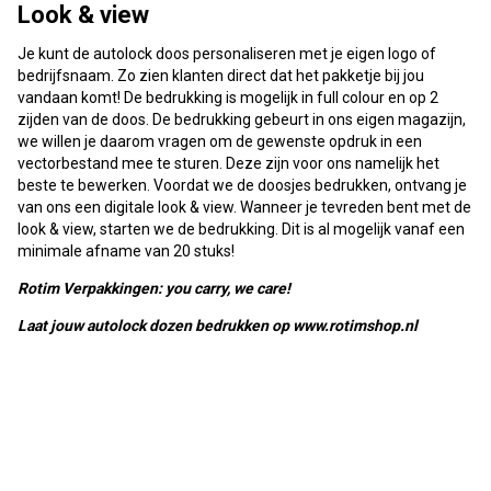
Look & view
Je kunt de autolock doos personaliseren met je eigen logo of
bedrijfsnaam. Zo zien klanten direct dat het pakketje bij jou
vandaan komt! De bedrukking is mogelijk in full colour en op 2
zijden van de doos. De bedrukking gebeurt in ons eigen magazijn,
we willen je daarom vragen om de gewenste opdruk in een
vectorbestand mee te sturen. Deze zijn voor ons namelijk het
beste te bewerken. Voordat we de doosjes bedrukken, ontvang je
van ons een digitale look & view. Wanneer je tevreden bent met de
look & view, starten we de bedrukking. Dit is al mogelijk vanaf een
minimale afname van 20 stuks!
Rotim Verpakkingen: you carry, we care!
Laat jouw autolock dozen bedrukken op www.rotimshop.nl