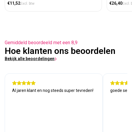
Normale prijs
Normale prij
€11,52
€26,40
Excl. btw
Excl. 
Gemiddeld beoordeeld met een 8,9
Hoe klanten ons beoordelen
Bekijk alle beoordelingen
Al jaren klant en nog steeds super tevreden!
goede serv