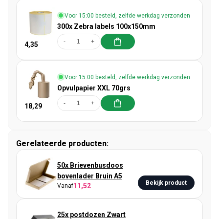
Voor 15:00 besteld, zelfde werkdag verzonden
300x Zebra labels 100x150mm
-
+
4,35
Voor 15:00 besteld, zelfde werkdag verzonden
Opvulpapier XXL 70grs
-
+
18,29
Gerelateerde producten:
50x Brievenbusdoos
bovenlader Bruin A5
Bekijk product
11,52
Vanaf
25x postdozen Zwart