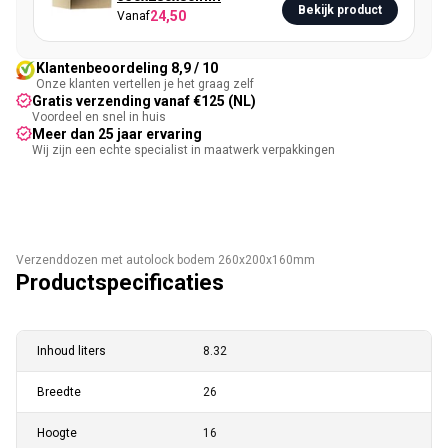
Bekijk product
24,50
Vanaf
Klantenbeoordeling 8,9 / 10
Onze klanten vertellen je het graag zelf
Gratis verzending vanaf €125 (NL)
Voordeel en snel in huis
Meer dan 25 jaar ervaring
Wij zijn een echte specialist in maatwerk verpakkingen
Verzenddozen met autolock bodem 260x200x160mm
Productspecificaties
Inhoud liters
8.32
Breedte
26
Hoogte
16