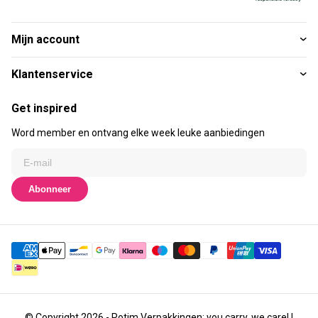
Mijn account
Klantenservice
Get inspired
Word member en ontvang elke week leuke aanbiedingen
Abonneer
© Copyright 2026 - Rotim Verpakkingen: you carry, we care! |