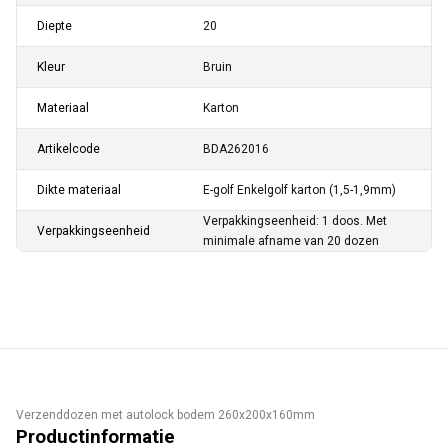
Diepte
20
Kleur
Bruin
Materiaal
Karton
Artikelcode
BDA262016
Dikte materiaal
E-golf Enkelgolf karton (1,5-1,9mm)
Verpakkingseenheid: 1 doos. Met
Verpakkingseenheid
minimale afname van 20 dozen
Verzenddozen met autolock bodem 260x200x160mm
Productinformatie