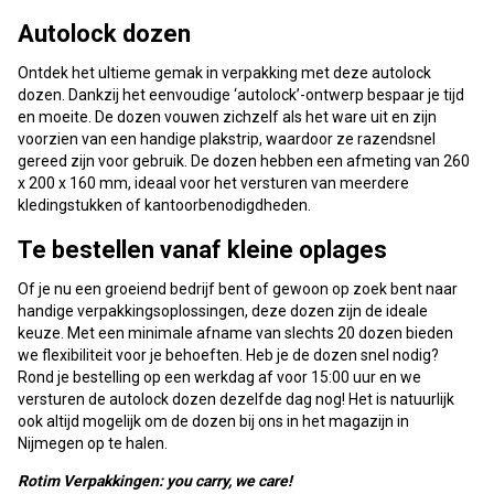
Autolock dozen
Ontdek het ultieme gemak in verpakking met deze autolock
dozen. Dankzij het eenvoudige ‘autolock’-ontwerp bespaar je tijd
en moeite. De dozen vouwen zichzelf als het ware uit en zijn
voorzien van een handige plakstrip, waardoor ze razendsnel
gereed zijn voor gebruik. De dozen hebben een afmeting van 260
x 200 x 160 mm, ideaal voor het versturen van meerdere
kledingstukken of kantoorbenodigdheden.
Te bestellen vanaf kleine oplages
Of je nu een groeiend bedrijf bent of gewoon op zoek bent naar
handige verpakkingsoplossingen, deze dozen zijn de ideale
keuze. Met een minimale afname van slechts 20 dozen bieden
we flexibiliteit voor je behoeften. Heb je de dozen snel nodig?
Rond je bestelling op een werkdag af voor 15:00 uur en we
versturen de autolock dozen dezelfde dag nog! Het is natuurlijk
ook altijd mogelijk om de dozen bij ons in het magazijn in
Nijmegen op te halen.
Rotim Verpakkingen: you carry, we care!