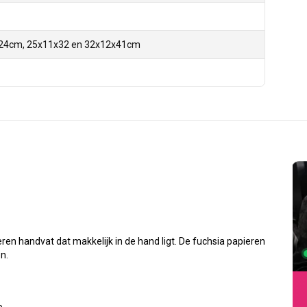
24cm, 25x11x32 en 32x12x41cm
en handvat dat makkelijk in de hand ligt. De fuchsia papieren
n.