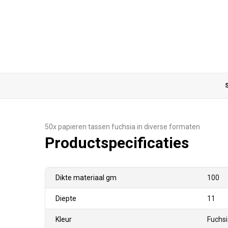
S
50x papieren tassen fuchsia in diverse formaten
Productspecificaties
Dikte materiaal gm
100
Diepte
11
Kleur
Fuchs