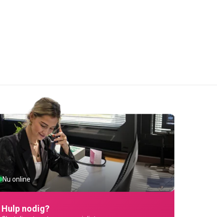
Nu online
Hulp nodig?