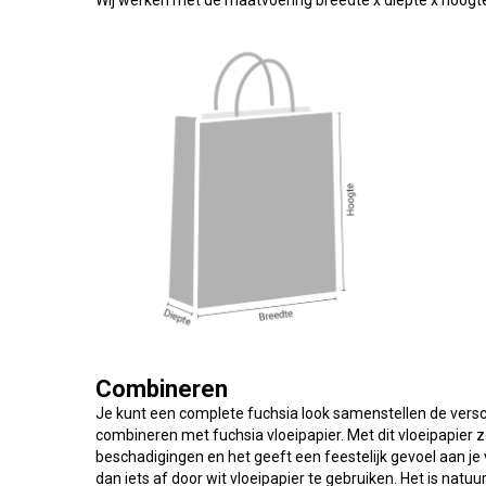
Wij werken met de maatvoering breedte x diepte x hoogt
Combineren
Je kunt een complete fuchsia look samenstellen de vers
combineren met fuchsia vloeipapier. Met dit vloeipapier
beschadigingen en het geeft een feestelijk gevoel aan je 
dan iets af door wit vloeipapier te gebruiken. Het is natuu