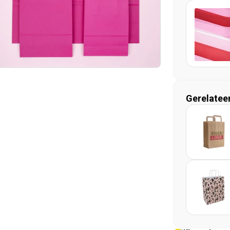
Gerelatee