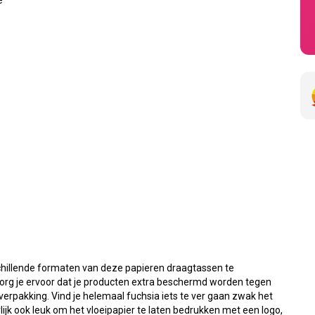
e
chillende formaten van deze papieren draagtassen te
 zorg je ervoor dat je producten extra beschermd worden tegen
verpakking. Vind je helemaal fuchsia iets te ver gaan zwak het
rlijk ook leuk om het vloeipapier te laten bedrukken met een logo,