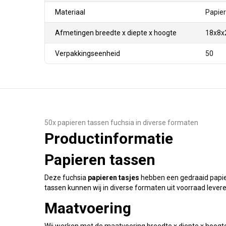
Materiaal
Papier
Afmetingen breedte x diepte x hoogte
18x8x
Verpakkingseenheid
50
50x papieren tassen fuchsia in diverse formaten
Productinformatie
Papieren tassen
Deze fuchsia
papieren tasjes
hebben een gedraaid papier
tassen kunnen wij in diverse formaten uit voorraad levere
Maatvoering