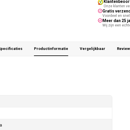
Klantenbeoord
Onze klanten ver
Gratis verzend
Voordeel en snel 
Meer dan 25 j
Wij zijn een ech
pecificaties
Productinformatie
Vergelijkbaar
Review
ia