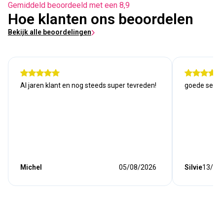
Gemiddeld beoordeeld met een 8,9
Hoe klanten ons beoordelen
Bekijk alle beoordelingen
Al jaren klant en nog steeds super tevreden!
goede serv
Michel
05/08/2026
Silvie
13/07