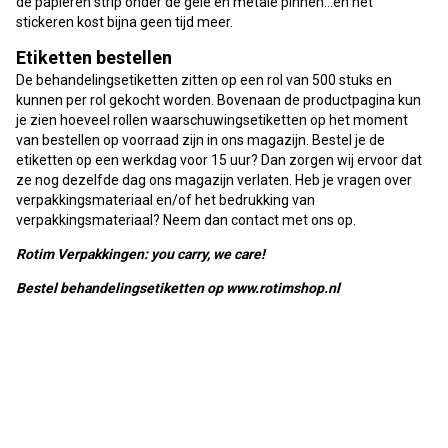
de papieren strip onder de gele en metale pinnen...en het
stickeren kost bijna geen tijd meer.
Etiketten bestellen
De behandelingsetiketten zitten op een rol van 500 stuks en
kunnen per rol gekocht worden. Bovenaan de productpagina kun
je zien hoeveel rollen waarschuwingsetiketten op het moment
van bestellen op voorraad zijn in ons magazijn. Bestel je de
etiketten op een werkdag voor 15 uur? Dan zorgen wij ervoor dat
ze nog dezelfde dag ons magazijn verlaten. Heb je vragen over
verpakkingsmateriaal en/of het bedrukking van
verpakkingsmateriaal? Neem dan contact met ons op.
Rotim Verpakkingen: you carry, we care!
Bestel behandelingsetiketten op www.rotimshop.nl