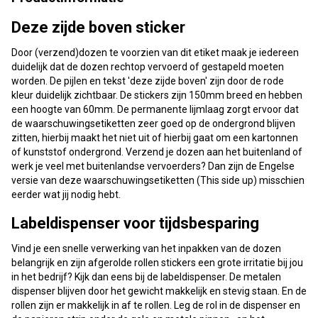
Deze zijde boven sticker
Door (verzend)dozen te voorzien van dit etiket maak je iedereen
duidelijk dat de dozen rechtop vervoerd of gestapeld moeten
worden. De pijlen en tekst 'deze zijde boven' zijn door de rode
kleur duidelijk zichtbaar. De stickers zijn 150mm breed en hebben
een hoogte van 60mm. De permanente lijmlaag zorgt ervoor dat
de waarschuwingsetiketten zeer goed op de ondergrond blijven
zitten, hierbij maakt het niet uit of hierbij gaat om een kartonnen
of kunststof ondergrond. Verzend je dozen aan het buitenland of
werk je veel met buitenlandse vervoerders? Dan zijn de Engelse
versie van deze waarschuwingsetiketten (This side up) misschien
eerder wat jij nodig hebt.
Labeldispenser voor tijdsbesparing
Vind je een snelle verwerking van het inpakken van de dozen
belangrijk en zijn afgerolde rollen stickers een grote irritatie bij jou
in het bedrijf? Kijk dan eens bij de labeldispenser. De metalen
dispenser blijven door het gewicht makkelijk en stevig staan. En de
rollen zijn er makkelijk in af te rollen. Leg de rol in de dispenser en