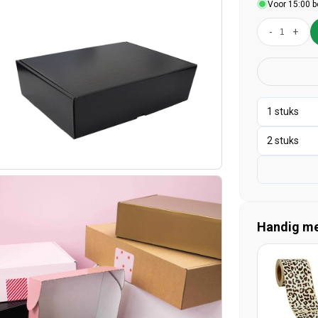
Voor 15:00 b
-
+
Handig mee