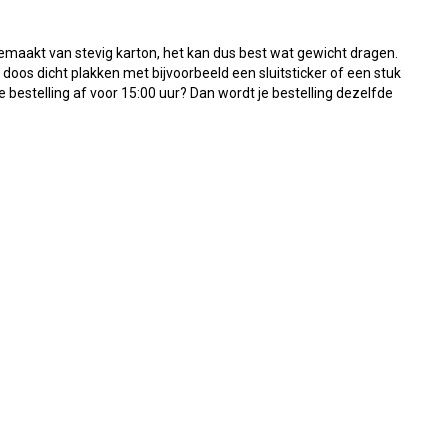
gemaakt van stevig karton, het kan dus best wat gewicht dragen.
 doos dicht plakken met bijvoorbeeld een sluitsticker of een stuk
je bestelling af voor 15:00 uur? Dan wordt je bestelling dezelfde