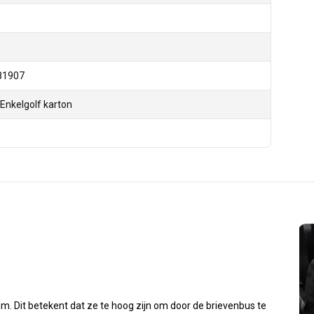
n
81907
 Enkelgolf karton
Dit betekent dat ze te hoog zijn om door de brievenbus te