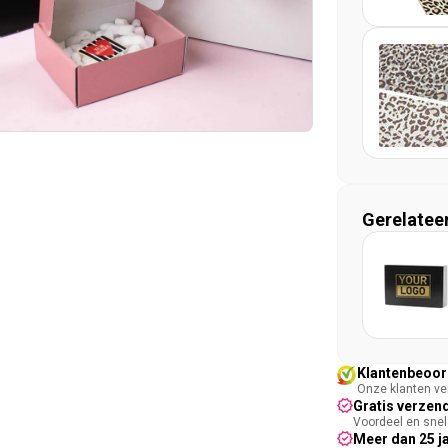
Gerelatee
Klantenbeoord
Onze klanten ver
Gratis verzend
Voordeel en snel 
Meer dan 25 j