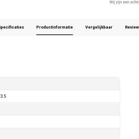
Wij zijn een ech
pecificaties
Productinformatie
Vergelijkbaar
Review
3.5