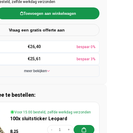
esteld, zelfde werkdag verzonden
Toevoegen aan winkelwagen
Vraag een gratis offerte aan
€26,40
bespaar 0%
€25,61
bespaar 3%
meer bekijken
 te bestellen:
Voor 15:00 besteld, zelfde werkdag verzonden
100x sluitsticker Leopard
-
+
8,25