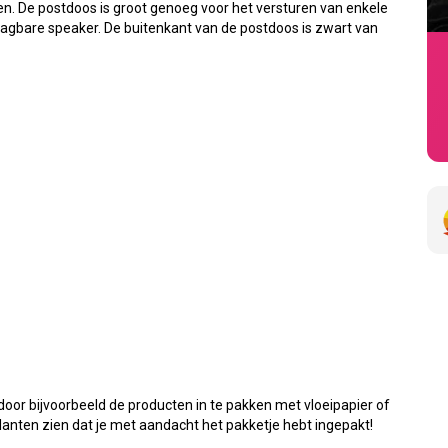
. De postdoos is groot genoeg voor het versturen van enkele
raagbare speaker. De buitenkant van de postdoos is zwart van
oor bijvoorbeeld de producten in te pakken met vloeipapier of
klanten zien dat je met aandacht het pakketje hebt ingepakt!