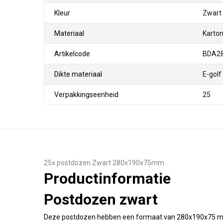
Kleur
Zwart
Materiaal
Karto
Artikelcode
BDA2
Dikte materiaal
E-golf
Verpakkingseenheid
25
25x postdozen Zwart 280x190x75mm
Productinformatie
Postdozen zwart
Deze postdozen hebben een formaat van 280x190x75 mm. 