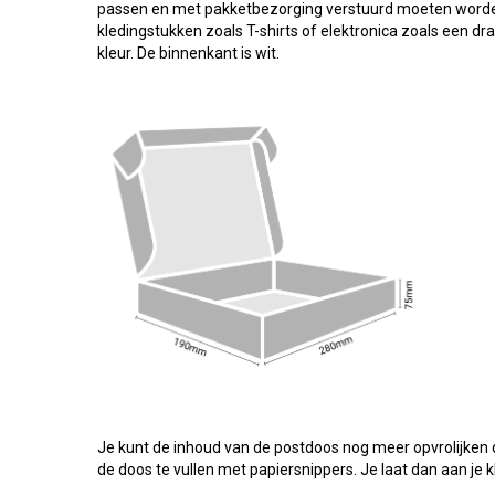
passen en met pakketbezorging verstuurd moeten worden
kledingstukken zoals T-shirts of elektronica zoals een d
kleur. De binnenkant is wit.
Je kunt de inhoud van de postdoos nog meer opvrolijken d
de doos te vullen met papiersnippers. Je laat dan aan je 