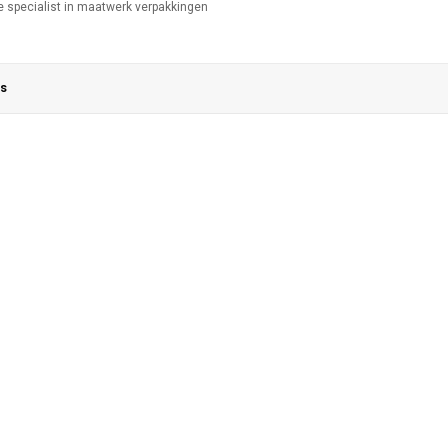
te specialist in maatwerk verpakkingen
s