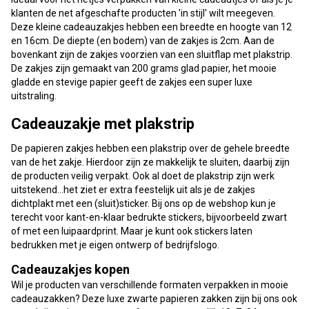
klanten de net afgeschafte producten 'in stijl' wilt meegeven.
Deze kleine cadeauzakjes hebben een breedte en hoogte van 12
en 16cm. De diepte (en bodem) van de zakjes is 2cm. Aan de
bovenkant zijn de zakjes voorzien van een sluitflap met plakstrip.
De zakjes zijn gemaakt van 200 grams glad papier, het mooie
gladde en stevige papier geeft de zakjes een super luxe
uitstraling.
Cadeauzakje met plakstrip
De papieren zakjes hebben een plakstrip over de gehele breedte
van de het zakje. Hierdoor zijn ze makkelijk te sluiten, daarbij zijn
de producten veilig verpakt. Ook al doet de plakstrip zijn werk
uitstekend...het ziet er extra feestelijk uit als je de zakjes
dichtplakt met een (sluit)sticker. Bij ons op de webshop kun je
terecht voor kant-en-klaar bedrukte stickers, bijvoorbeeld zwart
of met een luipaardprint. Maar je kunt ook stickers laten
bedrukken met je eigen ontwerp of bedrijfslogo.
Cadeauzakjes kopen
Wil je producten van verschillende formaten verpakken in mooie
cadeauzakken? Deze luxe zwarte papieren zakken zijn bij ons ook