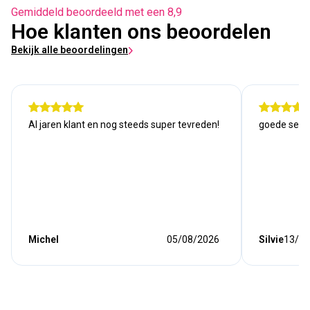
Gemiddeld beoordeeld met een 8,9
Hoe klanten ons beoordelen
Bekijk alle beoordelingen
Al jaren klant en nog steeds super tevreden!
goede serv
Michel
05/08/2026
Silvie
13/07