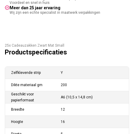
Voordeel en snel in huis
Meer dan 25 jaar ervaring
Wij zijn een echte specialist in maatwerk verpakkingen
25x Cadeauzakken Zwart Mat Small
Productspecificaties
Zelfklevende strip
Y
Dikte materiaal gm
200
Geschikt voor
A6 (10,5 x 14,8 cm)
papierformaat
Breedte
12
Hoogte
16