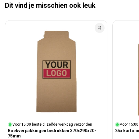
Dit vind je misschien ook leuk
Voor 15:00 besteld, zelfde werkdag verzonden
Voor 15:00
Boekverpakkingen bedrukken 370x290x20-
25x karton
75mm