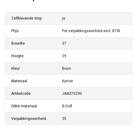
Zelfklevende strip
ja
Prijs
Per verpakkingseenheid excl. BTW
Breedte
37
Hoogte
29
Kleur
Bruin
Materiaal
Karton
Artikelcode
JAA370290
Dikte materiaal
B-Golf
Verpakkingseenheid
25