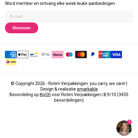
Word member en ontvang elke week leuke aanbiedingen
Abonneer
© Copyright 2026 - Rotim Verpakkingen: you carry, we care! |
Design & realisatie
emarkable
Beoordeling op
KiyOh
voor Rotim Verpakkingen | 8,9/10 (3435
beoordelingen)
1