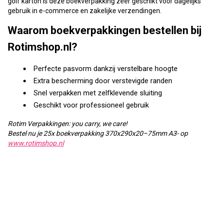
golf karton is deze boekverpakking zeer geschikt voor dagelijks
gebruik in e-commerce en zakelijke verzendingen.
Waarom boekverpakkingen bestellen bij
Rotimshop.nl?
Perfecte pasvorm dankzij verstelbare hoogte
Extra bescherming door verstevigde randen
Snel verpakken met zelfklevende sluiting
Geschikt voor professioneel gebruik
Rotim Verpakkingen: you carry, we care!
Bestel nu je 25x boekverpakking 370x290x20–75mm A3- op
www.rotimshop.nl