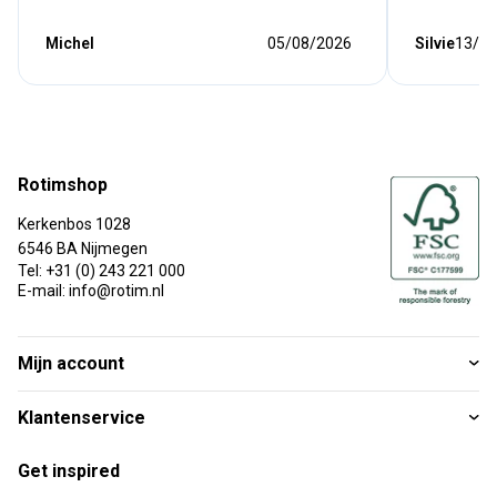
Michel
05/08/2026
Silvie
13/07
Rotimshop
Kerkenbos 1028
6546 BA Nijmegen
Tel: +31 (0) 243 221 000
E-mail: info@rotim.nl
Mijn account
Klantenservice
Get inspired