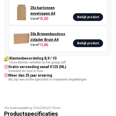
25x kartonnen
enveloppen A4
Bekijk product
15,00
Vanaf
30x Brievenbusdoos
zijlader Bruin A4
Bekijk product
13,86
Vanaf
Klantenbeoordeling 8,9 / 10
Onze klanten vertellen je het graag zelf
Gratis verzending vanaf €125 (NL)
Voordeel en snel in huis
Meer dan 25 jaar ervaring
Wij zijn een echte specialist in maatwerk verpakkingen
25x boekverpakking 370x290x20-75mm
Productspecificaties