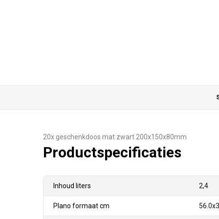
S
20x geschenkdoos mat zwart 200x150x80mm
Productspecificaties
Inhoud liters
2,4
Plano formaat cm
56.0x3