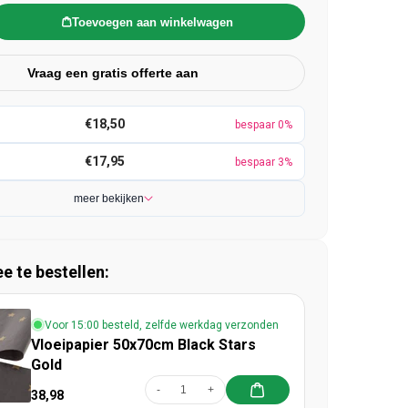
Toevoegen aan winkelwagen
Vraag een gratis offerte aan
€18,50
bespaar 0%
€17,95
bespaar 3%
meer bekijken
 te bestellen:
Voor 15:00 besteld, zelfde werkdag verzonden
Vloeipapier 50x70cm Black Stars
Gold
-
+
38,98