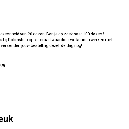
ngseenheid van 20 dozen. Ben je op zoek naar 100 dozen?
is bij Rotimshop op voorraad waardoor we kunnen werken met
ij verzenden jouw bestelling dezelfde dag nog!
.nl
leuk