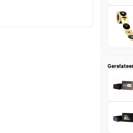
Gerelatee