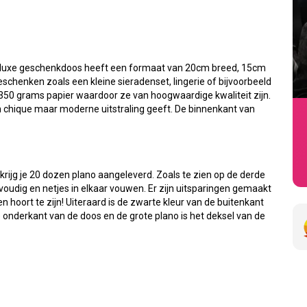
e luxe geschenkdoos heeft een formaat van 20cm breed, 15cm
schenken zoals een kleine sieradenset, lingerie of bijvoorbeeld
 350 grams papier waardoor ze van hoogwaardige kwaliteit zijn.
 chique maar moderne uitstraling geeft. De binnenkant van
rijg je 20 dozen plano aangeleverd. Zoals te zien op de derde
voudig en netjes in elkaar vouwen. Er zijn uitsparingen gemaakt
 hoort te zijn! Uiteraard is de zwarte kleur van de buitenkant
de onderkant van de doos en de grote plano is het deksel van de