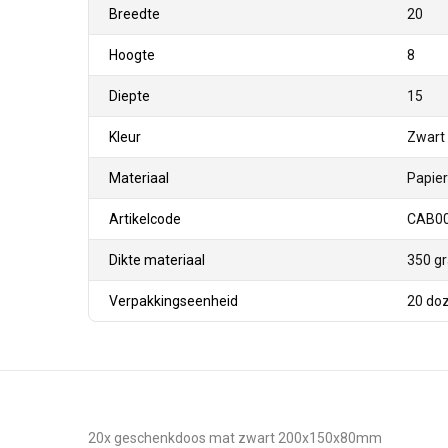
Breedte
20
Hoogte
8
Diepte
15
Kleur
Zwart 
Materiaal
Papier
Artikelcode
CAB0
Dikte materiaal
350 g
Verpakkingseenheid
20 do
20x geschenkdoos mat zwart 200x150x80mm