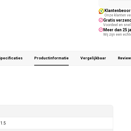
Klantenbeoord
Onze klanten ver
Gratis verzend
Voordeel en snel 
Meer dan 25 j
Wij zijn een ech
pecificaties
Productinformatie
Vergelijkbaar
Review
1.5