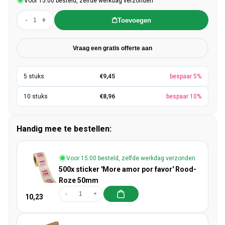
Voor 15:00 besteld, zelfde werkdag verzonden
-
+
Toevoegen
Vraag een gratis offerte aan
€9,45
bespaar 5%
€8,96
bespaar 10%
Handig mee te bestellen:
Voor 15:00 besteld, zelfde werkdag verzonden
500x sticker 'More amor por favor' Rood-
Roze 50mm
-
+
10,23