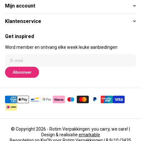
Mijn account
Klantenservice
Get inspired
Word member en ontvang elke week leuke aanbiedingen
Abonneer
© Copyright 2026 - Rotim Verpakkingen: you carry, we care! |
Design & realisatie
emarkable
Beoordeling op
KiyOh
voor Rotim Verpakkingen | 8,9/10 (3435