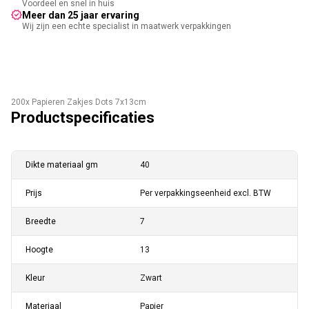
Voordeel en snel in huis
Meer dan 25 jaar ervaring
Wij zijn een echte specialist in maatwerk verpakkingen
200x Papieren Zakjes Dots 7x13cm
Productspecificaties
Dikte materiaal gm
40
Prijs
Per verpakkingseenheid excl. BTW
Breedte
7
Hoogte
13
Kleur
Zwart
Materiaal
Papier