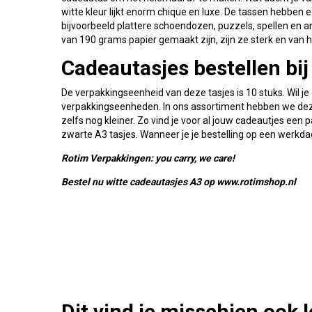
witte kleur lijkt enorm chique en luxe. De tassen hebben 
bijvoorbeeld plattere schoendozen, puzzels, spellen en
van 190 grams papier gemaakt zijn, zijn ze sterk en van h
Cadeautasjes bestellen bi
De verpakkingseenheid van deze tasjes is 10 stuks. Wil j
verpakkingseenheden. In ons assortiment hebben we deze
zelfs nog kleiner. Zo vind je voor al jouw cadeautjes e
zwarte A3 tasjes. Wanneer je je bestelling op een werkd
Rotim Verpakkingen: you carry, we care!
Bestel nu witte cadeautasjes A3 op www.rotimshop.nl
Dit vind je misschien ook 