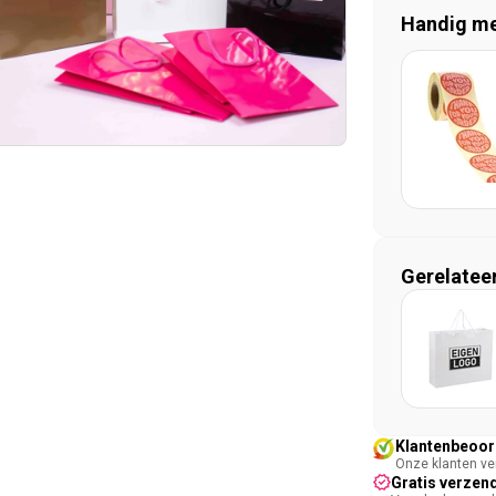
Handig mee
Gerelatee
Klantenbeoord
Onze klanten ver
Gratis verzend