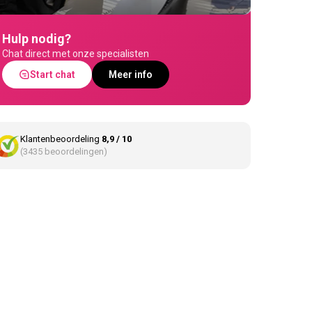
Hulp nodig?
Chat direct met onze specialisten
Start chat
Meer info
Klantenbeoordeling
8,9 / 10
(3435 beoordelingen)