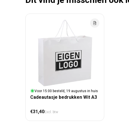
Voor 15:00 besteld, 19 augustus in huis
Cadeautasje bedrukken Wit A3
Normale prijs
€31,40
Excl. btw