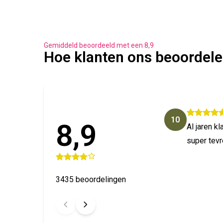
Gemiddeld beoordeeld met een 8,9
Hoe klanten ons beoordel
10
8,9
Al jaren k
super tev
3435 beoordelingen