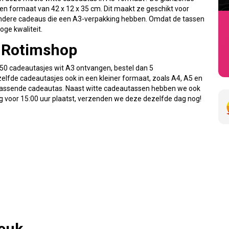
een formaat van 42 x 12 x 35 cm. Dit maakt ze geschikt voor
 andere cadeaus die een A3-verpakking hebben. Omdat de tassen
oge kwaliteit.
j Rotimshop
e 50 cadeautasjes wit A3 ontvangen, bestel dan 5
lfde cadeautasjes ook in een kleiner formaat, zoals A4, A5 en
en passende cadeautas. Naast witte cadeautassen hebben we ook
ag voor 15:00 uur plaatst, verzenden we deze dezelfde dag nog!
leuk