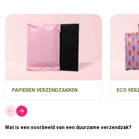
PAPIEREN VERZENDZAKKEN
ECO VER
Wat is een voorbeeld van een duurzame verzendzak?