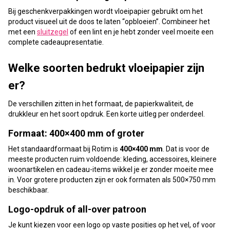
Bij geschenkverpakkingen wordt vloeipapier gebruikt om het
product visueel uit de doos te laten “opbloeien”. Combineer het
met een
sluitzegel
of een lint en je hebt zonder veel moeite een
complete cadeaupresentatie.
Welke soorten bedrukt vloeipapier zijn
er?
De verschillen zitten in het formaat, de papierkwaliteit, de
drukkleur en het soort opdruk. Een korte uitleg per onderdeel.
Formaat: 400×400 mm of groter
Het standaardformaat bij Rotim is
400×400 mm
. Dat is voor de
meeste producten ruim voldoende: kleding, accessoires, kleinere
woonartikelen en cadeau-items wikkel je er zonder moeite mee
in. Voor grotere producten zijn er ook formaten als 500×750 mm
beschikbaar.
Logo-opdruk of all-over patroon
Je kunt kiezen voor een logo op vaste posities op het vel, of voor