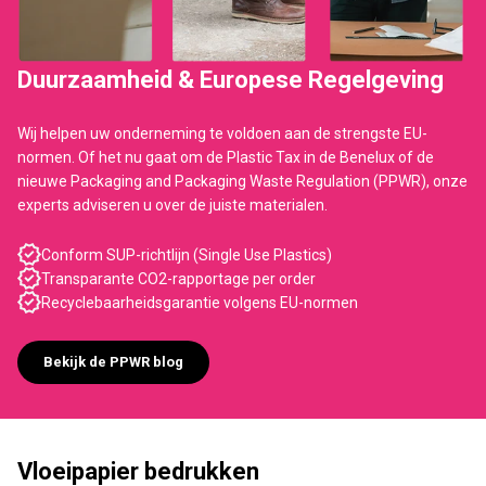
Duurzaamheid & Europese Regelgeving
Wij helpen uw onderneming te voldoen aan de strengste EU-
normen. Of het nu gaat om de Plastic Tax in de Benelux of de
nieuwe Packaging and Packaging Waste Regulation (PPWR), onze
experts adviseren u over de juiste materialen.
Conform SUP-richtlijn (Single Use Plastics)
Transparante CO2-rapportage per order
Recyclebaarheidsgarantie volgens EU-normen
Bekijk de PPWR blog
Vloeipapier bedrukken