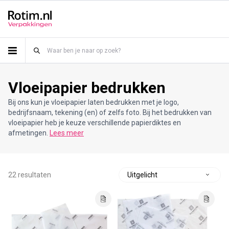
Meteen naar de content
Vloeipapier bedrukken
Bij ons kun je vloeipapier laten bedrukken met je logo,
bedrijfsnaam, tekening (en) of zelfs foto. Bij het bedrukken van
vloeipapier heb je keuze verschillende papierdiktes en
afmetingen.
Lees meer
22 resultaten
S
o