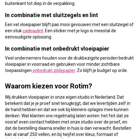
buitenkant tot diep in de verpakking.
In combinatie met sluitzegels en lint
Een vel vloeipapier blijft pas mooi gevouwen met een sluitzegel of
een stuk
cadeaulint
. Een sticker met je logo is meestal de
eenvoudigste oplossing.
In combinatie met onbedrukt vloeipapier
Veel ondernemers houden voor de drukbezigste perioden bedrukt
vloeipapier in voorraad en gebruiken voor minder zichtbare
toepassingen
onbedrukt zijdepapier
. Zo blijft je budget op orde.
Waarom kiezen voor Rotim?
Wij drukken vloeipapier in onze eigen studio in Nederland. Dat
betekent dat je je proef snel terugkrijgt, dat we levertijden zelf in
de hand hebben en dat we ook bij kleinere oplages mee kunnen
denken. Wat klanten ons regelmatig laten weten: het feit dat ze
vooraf even contact hebben met onze studio over de proef, en
dat de bestelling daarna sneller in huis is dan verwacht. Bestellen
kan al vanaf 250 vellen, en bij twijfel over kleur, formaat of