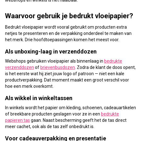
Waarvoor gebruik je bedrukt vloeipapier?
Bedrukt vloeipapier wordt vooral gebruikt om producten extra
netjes te presenteren en de verpakking onderdeel te maken van
het merk. Drie hoofdtoepassingen komen het meest voor.
Als unboxing-laag in verzenddozen
Webshops gebruiken vloeipapier als binnenlaag in
bedrukte
verzenddozen
of
brievenbusdozen
. Zodra de klant de doos opent,
is het eerste wat hij ziet jouw logo of patroon — niet een kale
productverpakking. Dat moment maakt een groot verschil voor
hoe een merk overkomt.
Als wikkel in winkeltassen
In winkels wordt het papier om kleding, schoenen, cadeauartikelen
of breekbare producten geslagen voor ze in een
bedrukte
papieren tas
gaan. Naast bescherming geeft het de tas direct
meer cachet, ook als de tas zelf onbedrukt is.
Voor cadeauverpakking en presentatie