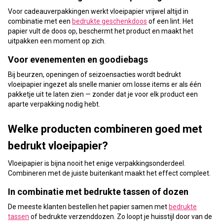
Voor cadeauverpakkingen werkt vloeipapier vrijwel altijd in
combinatie met een
bedrukte geschenkdoos
of een lint. Het
papier vult de doos op, beschermt het product en maakt het
uitpakken een moment op zich.
Voor evenementen en goodiebags
Bij beurzen, openingen of seizoensacties wordt bedrukt
vloeipapier ingezet als snelle manier om losse items er als één
pakketje uit te laten zien — zonder dat je voor elk product een
aparte verpakking nodig hebt.
Welke producten combineren goed met
bedrukt vloeipapier?
Vloeipapier is bijna nooit het enige verpakkingsonderdeel.
Combineren met de juiste buitenkant maakt het effect compleet.
In combinatie met bedrukte tassen of dozen
De meeste klanten bestellen het papier samen met
bedrukte
tassen
of bedrukte verzenddozen. Zo loopt je huisstijl door van de