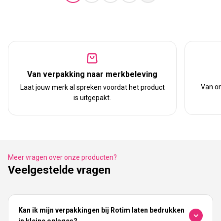
Van verpakking naar merkbeleving
Van on
Laat jouw merk al spreken voordat het product
is uitgepakt.
Meer vragen over onze producten?
Veelgestelde vragen
Kan ik mijn verpakkingen bij Rotim laten bedrukken
in kleine oplages?