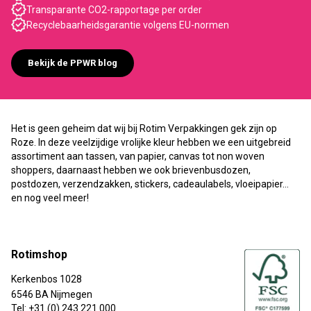
Transparante CO2-rapportage per order
Recyclebaarheidsgarantie volgens EU-normen
Bekijk de PPWR blog
Het is geen geheim dat wij bij Rotim Verpakkingen gek zijn op
Roze. In deze veelzijdige vrolijke kleur hebben we een uitgebreid
assortiment aan tassen, van papier, canvas tot non woven
shoppers, daarnaast hebben we ook brievenbusdozen,
postdozen, verzendzakken, stickers, cadeaulabels, vloeipapier…
en nog veel meer!
Rotimshop
Kerkenbos 1028
6546 BA Nijmegen
Tel: +31 (0) 243 221 000