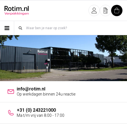
Meteen naar de content
Inloggen
Offerte
Wink
info@rotim.nl
Op werkdagen binnen 24u reactie
+31 (0) 243221000
Ma t/m vrij van 8:00 - 17:00