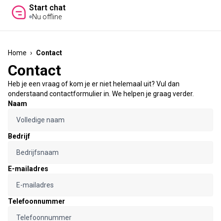
Start chat
Nu offline
›
Home
Contact
Contact
Heb je een vraag of kom je er niet helemaal uit? Vul dan
onderstaand contactformulier in. We helpen je graag verder.
Naam
Bedrijf
E-mailadres
Telefoonnummer