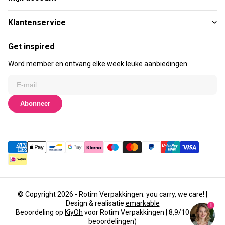
Klantenservice
Get inspired
Word member en ontvang elke week leuke aanbiedingen
Abonneer
© Copyright 2026 - Rotim Verpakkingen: you carry, we care! |
Design & realisatie
emarkable
1
Beoordeling op
KiyOh
voor Rotim Verpakkingen | 8,9/10 (3435
beoordelingen)