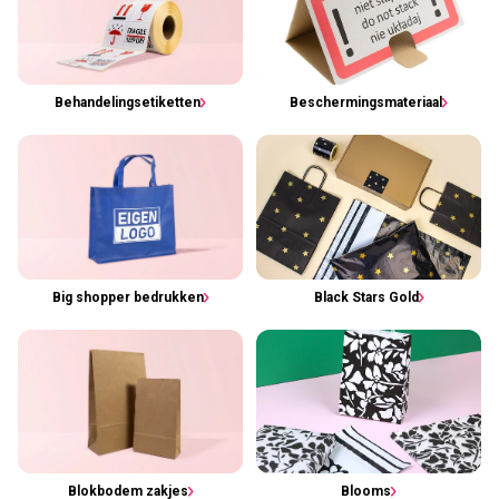
Behandelingsetiketten
Beschermingsmateriaal
Big shopper bedrukken
Black Stars Gold
Blokbodem zakjes
Blooms