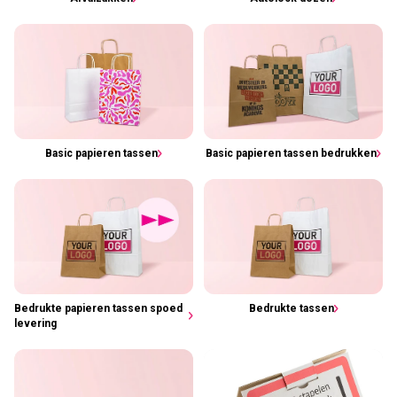
Basic papieren tassen
Basic papieren tassen bedrukken
Bedrukte papieren tassen spoed
Bedrukte tassen
levering