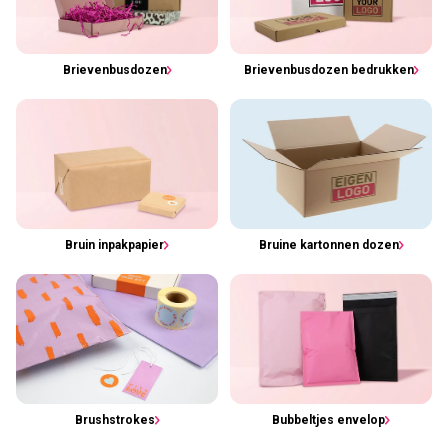
Brievenbusdozen
Brievenbusdozen bedrukken
Bruin inpakpapier
Bruine kartonnen dozen
Brushstrokes
Bubbeltjes envelop