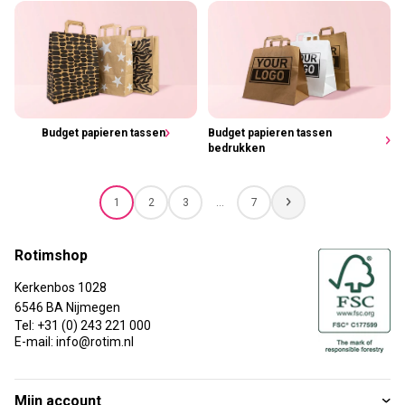
Budget papieren tassen
Budget papieren tassen
bedrukken
1
2
3
…
7
Rotimshop
Kerkenbos 1028
6546 BA Nijmegen
Tel: +31 (0) 243 221 000
E-mail: info@rotim.nl
Mijn account