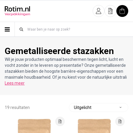
Meteen naar de content
Inloggen
Offerte
Wink
Gemetalliseerde stazakken
Wil je jouw producten optimaal beschermen tegen licht, lucht en
vocht zonder in te leveren op presentatie? Onze gemetalliseerde
stazakken bieden de hoogste barrière-eigenschappen voor een
maximale houdbaarheid. Of je nu kiest voor de natuurlijke uitstrali
Lees meer
19 resultaten
S
o