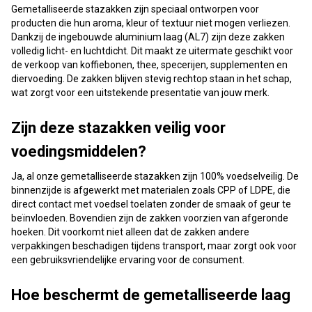
Gemetalliseerde stazakken zijn speciaal ontworpen voor
producten die hun aroma, kleur of textuur niet mogen verliezen.
Dankzij de ingebouwde aluminium laag (AL7) zijn deze zakken
volledig licht- en luchtdicht. Dit maakt ze uitermate geschikt voor
de verkoop van koffiebonen, thee, specerijen, supplementen en
diervoeding. De zakken blijven stevig rechtop staan in het schap,
wat zorgt voor een uitstekende presentatie van jouw merk.
Zijn deze stazakken veilig voor
voedingsmiddelen?
Ja, al onze gemetalliseerde stazakken zijn 100% voedselveilig. De
binnenzijde is afgewerkt met materialen zoals CPP of LDPE, die
direct contact met voedsel toelaten zonder de smaak of geur te
beïnvloeden. Bovendien zijn de zakken voorzien van afgeronde
hoeken. Dit voorkomt niet alleen dat de zakken andere
verpakkingen beschadigen tijdens transport, maar zorgt ook voor
een gebruiksvriendelijke ervaring voor de consument.
Hoe beschermt de gemetalliseerde laag