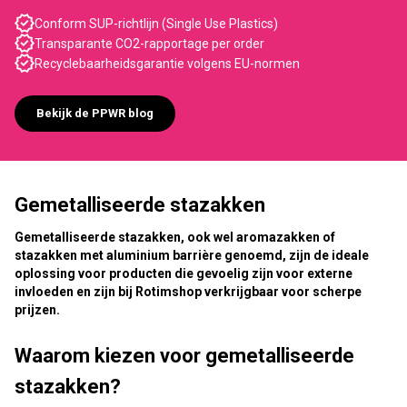
Conform SUP-richtlijn (Single Use Plastics)
Transparante CO2-rapportage per order
Recyclebaarheidsgarantie volgens EU-normen
Bekijk de PPWR blog
Gemetalliseerde stazakken
Gemetalliseerde stazakken, ook wel aromazakken of
stazakken met aluminium barrière genoemd, zijn de ideale
oplossing voor producten die gevoelig zijn voor externe
invloeden en zijn bij Rotimshop verkrijgbaar voor scherpe
prijzen.
Waarom kiezen voor gemetalliseerde
stazakken?