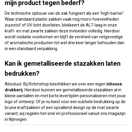
mijn product tegen bederf?
De technische opbouw van de zak fungeert als een 'high-barrier'.
Waar standaard plastic zakken vaak nog micro-hoeveelheden
zuurstof of UV-licht doorlaten, blokkeert de AL7-laag in onze
kraft- en mat zwarte zakken deze invloeden volledig. Hierdoor
wordt oxidatie voorkomen en blijft de versheid van vetgevoelige
of aromatische producten tot wel drie keer langer behouden dan
in een standaard verpakking.
Kan ik gemetalliseerde stazakken laten
bedrukken?
Absoluut. Bij Rotimshop beschikken we over een eigen
inhouse
drukkerij
. Hierdoor kunnen we gemetalliseerde stazakken al in
kleine aantallen en met korte levertijden personaliseren met jouw
logo of ontwerp. Of je nu kiest voor een subtiele bedrukking op de
bruine kraftzakken of een opvallend design op de mat zwarte
variant, wij regelen het snel en professioneel vanuit ons magazijn
in Nijmegen.