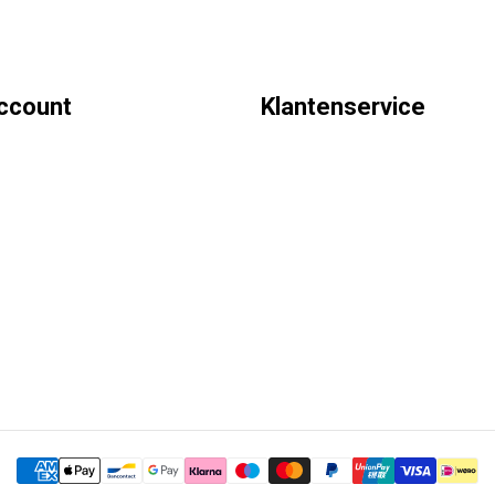
account
Klantenservice