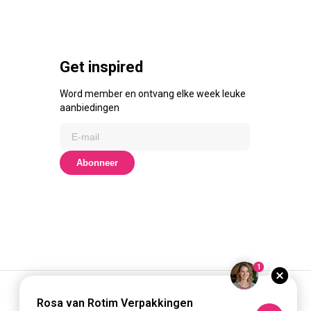
Get inspired
Word member en ontvang elke week leuke
aanbiedingen
Abonneer
1
Rosa van Rotim Verpakkingen