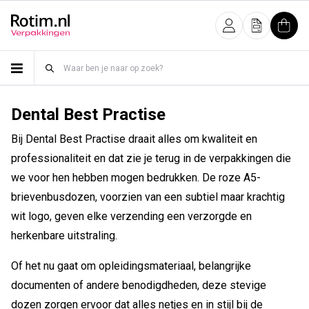
Meteen naar de content
Inloggen
Offerte
Wink
Dental Best Practise
Bij Dental Best Practise draait alles om kwaliteit en
professionaliteit en dat zie je terug in de verpakkingen die
we voor hen hebben mogen bedrukken. De roze A5-
brievenbusdozen, voorzien van een subtiel maar krachtig
wit logo, geven elke verzending een verzorgde en
herkenbare uitstraling.
Of het nu gaat om opleidingsmateriaal, belangrijke
documenten of andere benodigdheden, deze stevige
dozen zorgen ervoor dat alles netjes en in stijl bij de