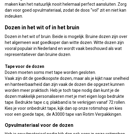
maken kan het natuurlijk nooit helemaal perfect aansluiten. Zorg
dan voor goed opvulmateriaal, zodat de doos “vol” zit en niet kan
indeuken.
Dozen in het wit of in het bruin
Dozen in het wit of bruin. Beide is mogelijk. Bruine dozen zijn over
het algemeen wat goedkoper dan witte dozen. Witte dozen zijn
vooral populair in Nederland en wordt vaak beschouwd als wat
representatiever dan bruine dozen.
Tape voor de dozen
Dozen moeten soms met tape worden gesloten.
Vaak zijn dit de goedkoopste dozen, maar als je kijkt naar snelheid
en hanteerbaarheid dan zijn vaak de dozen die opgezet kunnen
worden meer praktisch. Heb je toch tape nodig dan kunt je de
dozen makkelijk personaliseren met je met eigen logo bedrukte
tape. Bedrukte tape c.q. plakband is te verkrijgen vanaf 72 rollen.
Kies je voor onbedrukt tape, kijk dan op onze rotimshop en kies
voor een goede tape, de A3000 tape van Rotim Verpakkingen.
Opvulmateriaal voor de dozen
Heb je opvulmateriaal nodig kijk dan ook eens in onze rotimshop.