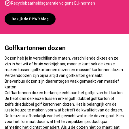
Recyclebaarheidsgarantie volgens EU-normen
Bekijk de PPWR blog
Golfkartonnen dozen
Dozen heb je in verschillende maten, verschillende diktes en ze
zijn in het wit of bruin verkrijgbaar, maar je kunt ook de keuze
maken tussen golfkartonnen dozen en massief kartonnen dozen.
Verzenddozen zijn bijna altijd van golfkarton gemaakt.
Brievenbus dozen zijn daarentegen vaak gemaakt van massief
karton.
Golfkartonnen dozen herken je echt aan het golfje van het karton.
Je hebt dan de keuze tussen enkel golf, dubbel golfkarton of
zelfs driedubbel golf kartonnen dozen. Het is belangrijk om de
juiste keuze te maken voor wat betreft de kwaliteit van de dozen.
De keuze is afhankelijk van het gewicht wat in de dozen gaat. Kies
voor het formaat doos wat het te verpakken product qua
afmeting het dichtst benadert. Als u de dozen niet op maat laat