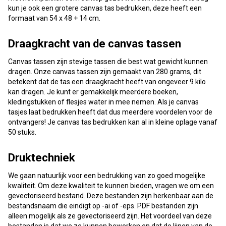
kun je ook een grotere canvas tas bedrukken, deze heeft een
formaat van 54 x 48 + 14 cm.
Draagkracht van de canvas tassen
Canvas tassen zijn stevige tassen die best wat gewicht kunnen
dragen. Onze canvas tassen zijn gemaakt van 280 grams, dit
betekent dat de tas een draagkracht heeft van ongeveer 9 kilo
kan dragen. Je kunt er gemakkelijk meerdere boeken,
kledingstukken of flesjes water in mee nemen. Als je canvas
tasjes laat bedrukken heeft dat dus meerdere voordelen voor de
ontvangers! Je canvas tas bedrukken kan al in kleine oplage vanaf
50 stuks.
Druktechniek
We gaan natuurlijk voor een bedrukking van zo goed mogelijke
kwaliteit. Om deze kwaliteit te kunnen bieden, vragen we om een
gevectoriseerd bestand. Deze bestanden zijn herkenbaar aan de
bestandsnaam die eindigt op -ai of -eps. PDF bestanden zijn
alleen mogelijk als ze gevectoriseerd zijn. Het voordeel van deze
bestanden is dat we ze kunnen bewerken en dat de lijnen van de