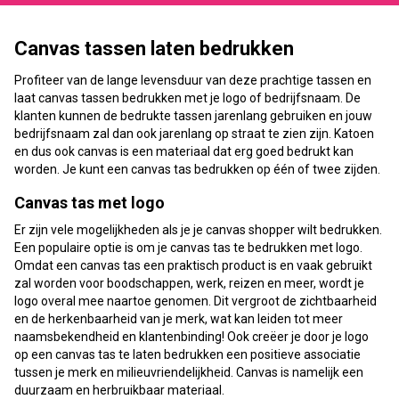
Canvas tassen laten bedrukken
Profiteer van de lange levensduur van deze prachtige tassen en
laat canvas tassen bedrukken met je logo of bedrijfsnaam. De
klanten kunnen de bedrukte tassen jarenlang gebruiken en jouw
bedrijfsnaam zal dan ook jarenlang op straat te zien zijn. Katoen
en dus ook canvas is een materiaal dat erg goed bedrukt kan
worden. Je kunt een canvas tas bedrukken op één of twee zijden.
Canvas tas met logo
Er zijn vele mogelijkheden als je je canvas shopper wilt bedrukken.
Een populaire optie is om je canvas tas te bedrukken met logo.
Omdat een canvas tas een praktisch product is en vaak gebruikt
zal worden voor boodschappen, werk, reizen en meer, wordt je
logo overal mee naartoe genomen. Dit vergroot de zichtbaarheid
en de herkenbaarheid van je merk, wat kan leiden tot meer
naamsbekendheid en klantenbinding! Ook creëer je door je logo
op een canvas tas te laten bedrukken een positieve associatie
tussen je merk en milieuvriendelijkheid. Canvas is namelijk een
duurzaam en herbruikbaar materiaal.