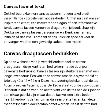
Canvas tas met tekst
Ook het bedrukken van canvas tassen met een tekst biedt
verschillende voordelen en mogelijkheden. Of het nu gaat om een
inspirerend citaat, een motiverende slogan of een informatieve
tekst, canvas tassen kunnen de dragers van je boodschap zijn.
Ook kun je canvas tassen personaliseren. Denk aan namen,
initialen of datums. Dit maakt de tas uniek en speciaal voor de
ontvanger, wat het een geweldig cadeau-idee maakt.
Canvas draagtassen bedrukken
Op onze webshop vind je verschillende modellen canvas
draagtassen die je kunt laten bedrukken met de door jou
gewenste bedrukking. Canvas tassen zijn sterke tassen met een
lange levensduur. Een van deze canvas tassen is bijvoorbeeld de
tote bag 40 x 42 + 12 cm. Deze maatvoering betekent dat de tas
40cm breed en 42cm hoog is. De 12cm staat voor de vouwbodem.
Dit houdt in dat de voor- en achterkant van de tas aan de zijnaden
aan elkaar gestikt zijn, maar dat de tas wel een extra bodem
heeft. Hierdoor is de tas ruimer dan een platte tas en kan deze
met het inpakken ook rechtop gezet worden. Naast de tote bag