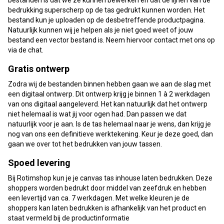
bedrukking superscherp op de tas gedrukt kunnen worden. Het
bestand kun je uploaden op de desbetreffende productpagina.
Natuurlijk kunnen wij je helpen als je niet goed weet of jouw
bestand een vector bestand is. Neem hiervoor contact met ons op
via de chat.
Gratis ontwerp
Zodra wij de bestanden binnen hebben gaan we aan de slag met
een digitaal ontwerp. Dit ontwerp krijg je binnen 1 à 2 werkdagen
van ons digitaal aangeleverd. Het kan natuurlijk dat het ontwerp
niet helemaal is wat jij voor ogen had. Dan passen we dat
natuurlijk voor je aan. Is de tas helemaal naar je wens, dan krijg je
nog van ons een definitieve werktekening. Keur je deze goed, dan
gaan we over tot het bedrukken van jouw tassen.
Spoed levering
Bij Rotimshop kun je je canvas tas inhouse laten bedrukken. Deze
shoppers worden bedrukt door middel van zeefdruk en hebben
een levertijd van ca. 7 werkdagen. Met welke kleuren je de
shoppers kan laten bedrukken is afhankelijk van het product en
staat vermeld bij de productinformatie