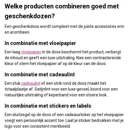
Welke producten combineren goed met
geschenkdozen?
Een geschenkdoos wordt compleet met de juiste accessoires erin
en eromheen.
In combinatie met vloeipapier
Een laag
vloeipapier
in de doos beschermt het product, verbergt
de inhoud en geeft een luxe uitstraling. Kies een contrasterende
kleur of stem het vloeipapier af op de kleur van de doos.
In combinatie met cadeaulint
Een stuk
cadeaulint
of een strik rond de doos maakt het
totaalplaatje af. Satijnlint voor een luxe gevoel, koord voor een
natuurlijke uitstraling of keperband voor een stoere look.
In combinatie met stickers en labels
Een sluitzegel op de doos of een cadeausticker op het vloeipapier
voegt een persoonlijk accent toe. Laat je sticker bedrukken met je
logo voor een consistent merkbeeld.