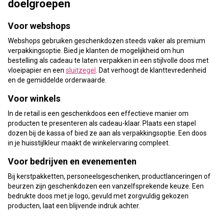
doelgroepen
Voor webshops
Webshops gebruiken geschenkdozen steeds vaker als premium
verpakkingsoptie. Bied je klanten de mogelijkheid om hun
bestelling als cadeau te laten verpakken in een stijlvolle doos met
vloeipapier en een
sluitzegel
. Dat verhoogt de klanttevredenheid
en de gemiddelde orderwaarde.
Voor winkels
In de retail is een geschenkdoos een effectieve manier om
producten te presenteren als cadeau-klaar. Plaats een stapel
dozen bij de kassa of bied ze aan als verpakkingsoptie. Een doos
in je huisstijlkleur maakt de winkelervaring compleet.
Voor bedrijven en evenementen
Bij kerstpakketten, personeelsgeschenken, productlanceringen of
beurzen zijn geschenkdozen een vanzelfsprekende keuze. Een
bedrukte doos met je logo, gevuld met zorgvuldig gekozen
producten, laat een blijvende indruk achter.