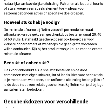
natuurlijke, ambachtelijke uitstraling. Patronen als leopard, hearts
of stars voegen een speels element toe — ideaal voor
seizoensgebonden acties of specifieke doelgroepen.
Hoeveel stuks heb je nodig?
De minimale afname bij Rotim verschilt per model en maat:
afhankelijk van de gekozen geschenkdoos bestel je vanaf 20, 40
of 60 stuks. Dat maakt geschenkdozen ook bereikbaar voor
kleinere ondernemers of webshops die geen grote voorraden
willen aanhouden. Kijk bij het product van je keuze voor de exacte
minimale afname.
Bedrukt of onbedrukt?
Kies voor onbedrukt als je snel wilt bestellen en de doos
combineert met eigen stickers, lint of labels. Kies voor bedrukt als
je je merknaam wilt tonen, een uniforme uitstraling belangrijk is of
je de doos inzet voor relatiegeschenken. Bij Rotim kun je al bij lage
aantallen laten bedrukken.
Geschenkdozen voor verschillende