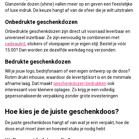
Glanzende dozen (shine) vallen meer op en geven een feestelijke
of luxe indruk. De keuze hangt af van de sfeer die je wilt uitstralen.
Onbedrukte geschenkdozen
Onbedrukte geschenkdozen zijn direct uit voorraad leverbaar en
universeel inzetbaar. Ze zijn eenvoudig te combineren met
cadeaulint
, stickers of vloeipapier in je eigen stijl. Bestel je vóór
15:00? Dan worden ze dezelfde werkdag nog verzonden.
Bedrukte geschenkdozen
Wil je jouw logo, bedrijfsnaam of een eigen ontwerp op de doos?
Rotim drukt inhouse, waardoor de levertijd kort is en de minimale
afname laag. Dat maakt
geschenkdozen bedrukken
ook
interessant voor kleinere oplages. Zo krijg je een volledig
gepersonaliseerde verpakking zonder grote investeringen.
Hoe kies je de juiste geschenkdoos?
De juiste geschenkdoos hangt af van wat je erin verpakt, hoe de
doos eruit moet zien en hoeveel stuks je nodig hebt.