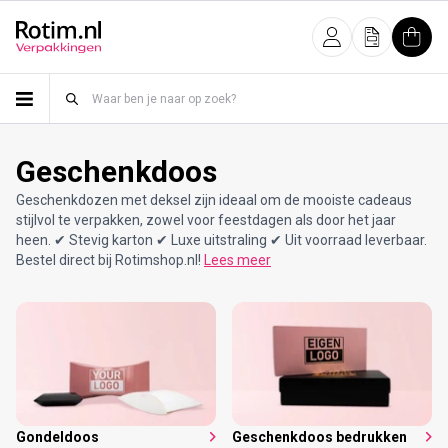
Meteen naar de content
Inloggen
Offerte
Wink
Geschenkdoos
Geschenkdozen met deksel zijn ideaal om de mooiste cadeaus
stijlvol te verpakken, zowel voor feestdagen als door het jaar
heen. ✔ Stevig karton ✔ Luxe uitstraling ✔ Uit voorraad leverbaar.
Bestel direct bij Rotimshop.nl!
Lees meer
Gondeldoos
Geschenkdoos bedrukken