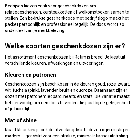
Bedrijven kiezen vaak voor geschenkdozen om
relatiegeschenken, kerstpakketten of welkomstboxen samen te
stellen. Een bedrukte geschenkdoos met bedrijfslogo maakt het
pakket persoonlijk en professioneel tegelijk. De doos wordt zo
onderdeel van je merkbeleving.
Welke soorten geschenkdozen zijn er?
Het assortiment geschenkdozen bij Rotim is breed. Je kiest uit
verschillende kleuren, afwerkingen en uitvoeringen.
Kleuren en patronen
Geschenkdozen zijn beschikbaar in de kleuren goud, roze, zwart,
wit, fuchsia (pink), lavender, bruin en oudroze. Daarnaast zijn er
dozen met patronen: leopard, hearts en stars. Die variatie maakt
het eenvoudig om een doos te vinden die past bij de gelegenheid
of je huisstijl.
Mat of shine
Naast kleur kies je ook de afwerking. Matte dozen ogen rustig en
modern — geschikt voor een strakke, minimalistische uitstraling.