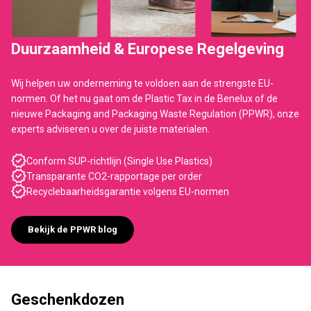
Duurzaamheid & Europese Regelgeving
Wij helpen uw onderneming te voldoen aan de strengste EU-
normen. Of het nu gaat om de Plastic Tax in de Benelux of de
nieuwe Packaging and Packaging Waste Regulation (PPWR), onze
experts adviseren u over de juiste materialen.
Conform SUP-richtlijn (Single Use Plastics)
Transparante CO2-rapportage per order
Recyclebaarheidsgarantie volgens EU-normen
Bekijk de PPWR blog
Geschenkdozen