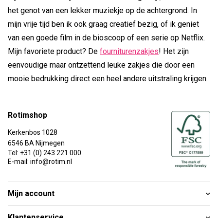
het genot van een lekker muziekje op de achtergrond. In
mijn vrije tijd ben ik ook graag creatief bezig, of ik geniet
van een goede film in de bioscoop of een serie op Netflix.
Mijn favoriete product? De
fourniturenzakjes
! Het zijn
eenvoudige maar ontzettend leuke zakjes die door een
mooie bedrukking direct een heel andere uitstraling krijgen.
Rotimshop
Kerkenbos 1028
6546 BA Nijmegen
Tel: +31 (0) 243 221 000
E-mail: info@rotim.nl
Mijn account
Klantenservice