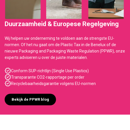
Duurzaamheid & Europese Regelgeving
Wij helpen uw onderneming te voldoen aan de strengste EU-
normen. Of het nu gaat om de Plastic Tax in de Benelux of de
nieuwe Packaging and Packaging Waste Regulation (PPWR), onze
experts adviseren u over de juiste materialen.
Conform SUP-richtlijn (Single Use Plastics)
Transparante CO2-rapportage per order
Recyclebaarheidsgarantie volgens EU-normen
Bekijk de PPWR blog