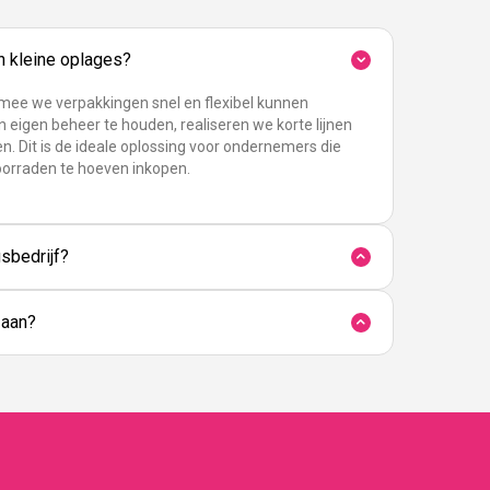
in kleine oplages?
rmee we verpakkingen snel en flexibel kunnen
n eigen beheer te houden, realiseren we korte lijnen
n. Dit is de ideale oplossing voor ondernemers die
oorraden te hoeven inkopen.
sbedrijf?
 aan?