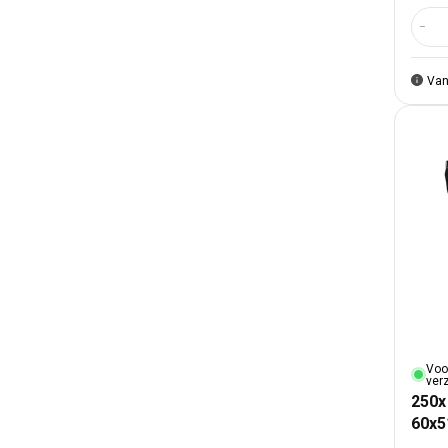
Aant
Van
Voo
ver
250x
60x5