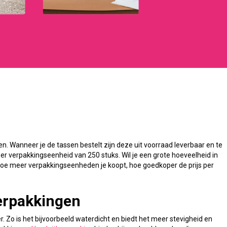
en. Wanneer je de tassen bestelt zijn deze uit voorraad leverbaar en te
per verpakkingseenheid van 250 stuks. Wil je een grote hoeveelheid in
 Hoe meer verpakkingseenheden je koopt, hoe goedkoper de prijs per
verpakkingen
r. Zo is het bijvoorbeeld waterdicht en biedt het meer stevigheid en