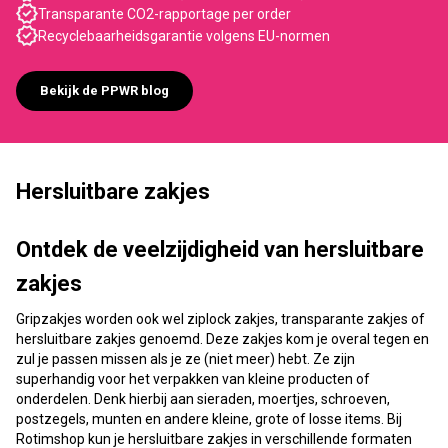
Transparante CO2-rapportage per order
Recyclebaarheidsgarantie volgens EU-normen
Bekijk de PPWR blog
Hersluitbare zakjes
Ontdek de veelzijdigheid van hersluitbare
zakjes
Gripzakjes worden ook wel ziplock zakjes, transparante zakjes of
hersluitbare zakjes genoemd. Deze zakjes kom je overal tegen en
zul je passen missen als je ze (niet meer) hebt. Ze zijn
superhandig voor het verpakken van kleine producten of
onderdelen. Denk hierbij aan sieraden, moertjes, schroeven,
postzegels, munten en andere kleine, grote of losse items. Bij
Rotimshop kun je hersluitbare zakjes in verschillende formaten