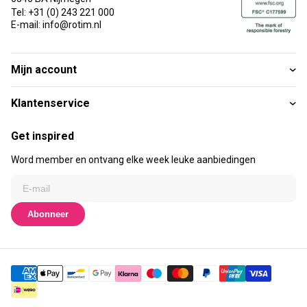
Tel: +31 (0) 243 221 000
E-mail: info@rotim.nl
Mijn account
Klantenservice
Get inspired
Word member en ontvang elke week leuke aanbiedingen
Abonneer