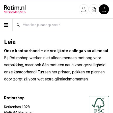
Meteen naar de content
Inloggen
Offerte
Wink
Leia
Onze kantoorhond – de vrolijkste collega van allemaal
Bij Rotimshop werken niet alleen mensen met oog voor
verpakking, maar ook één met een neus voor gezelligheid:
onze kantoorhond! Tussen het printen, pakken en plannen
door zorgt zij voor wat extra glimlachmomenten.
Rotimshop
Kerkenbos 1028
6546 BA Nijmegen