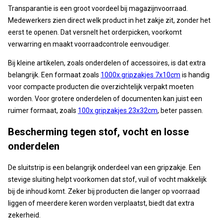
Transparantie is een groot voordeel bij magazijnvoorraad.
Medewerkers zien direct welk product in het zakje zit, zonder het
eerst te openen. Dat versnelt het orderpicken, voorkomt
verwarring en maakt voorraadcontrole eenvoudiger.
Bij kleine artikelen, zoals onderdelen of accessoires, is dat extra
belangrijk. Een formaat zoals
1000x gripzakjes 7x10cm
is handig
voor compacte producten die overzichtelijk verpakt moeten
worden. Voor grotere onderdelen of documenten kan juist een
ruimer formaat, zoals
100x gripzakjes 23x32cm
, beter passen.
Bescherming tegen stof, vocht en losse
onderdelen
De sluitstrip is een belangrijk onderdeel van een gripzakje. Een
stevige sluiting helpt voorkomen dat stof, vuil of vocht makkelijk
bij de inhoud komt. Zeker bij producten die langer op voorraad
liggen of meerdere keren worden verplaatst, biedt dat extra
zekerheid.