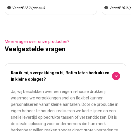
Vanaf
€12,21
per stuk
Vanaf
€10,91
Meer vragen over onze producten?
Veelgestelde vragen
Kan ik mijn verpakkingen bij Rotim laten bedrukken
in kleine oplages?
Ja, wij beschikken over een eigen in-house drukkerij
waarmee we verpakkingen snel en flexibel kunnen
personaliseren vanaf kleine aantallen. Door de productie in
eigen beheer te houden, realiseren we korte lijnen en een
snelle levertijd op bedrukte tassen of verzenddozen. Dit is
de ideale oplossing voor ondernemers die hun merk
herkenbaar willen maken zonder direct grote voorraden te