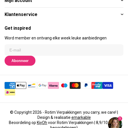
Mijn account
Klantenservice
Get inspired
Word member en ontvang elke week leuke aanbiedingen
Abonneer
© Copyright 2026 - Rotim Verpakkingen: you carry, we care! |
Design & realisatie
emarkable
1
Beoordeling op
KiyOh
voor Rotim Verpakkingen | 8,9/10 (3435
beoordelingen)