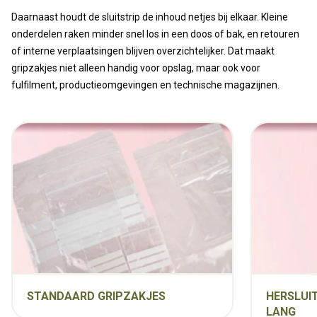
Daarnaast houdt de sluitstrip de inhoud netjes bij elkaar. Kleine
onderdelen raken minder snel los in een doos of bak, en retouren
of interne verplaatsingen blijven overzichtelijker. Dat maakt
gripzakjes niet alleen handig voor opslag, maar ook voor
fulfilment, productieomgevingen en technische magazijnen.
STANDAARD GRIPZAKJES
HERSLUI
LANG