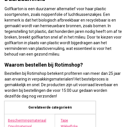
Golfkarton is een duurzamer alternatief voor haar plastic
soortgenoten, zoals noppenfolie of luchtkussenzakjes. Een
kenmerk is dat het biologisch afbreekbaar en recyclebaar is en
gemaakt wordt van hernieuwbare bronnen, zoals bomen. In
tegenstelling tot plastic, dat honderden jaren nodig heeft om af te
breken, breekt golfkarton snel af in het milieu. Door te kiezen voor
golfkarton in plaats van plastic wordt bijgedragen aan het
verminderen van plasticvervuiling, wat essentieel is voor het
behoud van een gezond milieu.
Waarom bestellen bij Rotimshop?
Bestellen bij Rotimshop betekent profiteren van meer dan 25 jaar
aan ervaring in verpakkingsmaterialen! Het bestelproces is
gemakkelijk en snel. De producten zijn uit voorraad leverbaar en
worden bij bestellingen die voor 15:00 uur gedaan worden
dezelfde dag nog verzonden!
Gerelateerde categorieën
Beschermingsmateriaal
Tape
Opvulmateriaal
Wikkelfolie