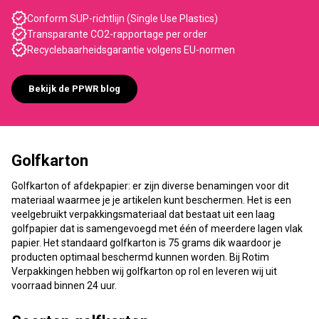
Conform SUP-richtlijn (Single Use Plastics)
Transparante CO2-rapportage per order
Recyclebaarheidsgarantie volgens EU-normen
Bekijk de PPWR blog
Golfkarton
Golfkarton of afdekpapier: er zijn diverse benamingen voor dit
materiaal waarmee je je artikelen kunt beschermen. Het is een
veelgebruikt verpakkingsmateriaal dat bestaat uit een laag
golfpapier dat is samengevoegd met één of meerdere lagen vlak
papier. Het standaard golfkarton is 75 grams dik waardoor je
producten optimaal beschermd kunnen worden. Bij Rotim
Verpakkingen hebben wij golfkarton op rol en leveren wij uit
voorraad binnen 24 uur.