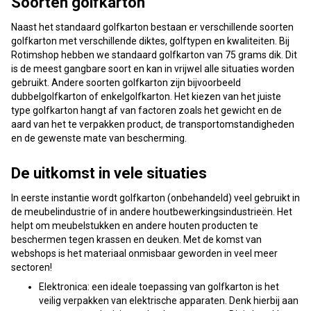
Soorten golfkarton
Naast het standaard golfkarton bestaan er verschillende soorten
golfkarton met verschillende diktes, golftypen en kwaliteiten. Bij
Rotimshop hebben we standaard golfkarton van 75 grams dik. Dit
is de meest gangbare soort en kan in vrijwel alle situaties worden
gebruikt. Andere soorten golfkarton zijn bijvoorbeeld
dubbelgolfkarton of enkelgolfkarton. Het kiezen van het juiste
type golfkarton hangt af van factoren zoals het gewicht en de
aard van het te verpakken product, de transportomstandigheden
en de gewenste mate van bescherming.
De uitkomst in vele situaties
In eerste instantie wordt golfkarton (onbehandeld) veel gebruikt in
de meubelindustrie of in andere houtbewerkingsindustrieën. Het
helpt om meubelstukken en andere houten producten te
beschermen tegen krassen en deuken. Met de komst van
webshops is het materiaal onmisbaar geworden in veel meer
sectoren!
Elektronica: een ideale toepassing van golfkarton is het
veilig verpakken van elektrische apparaten. Denk hierbij aan