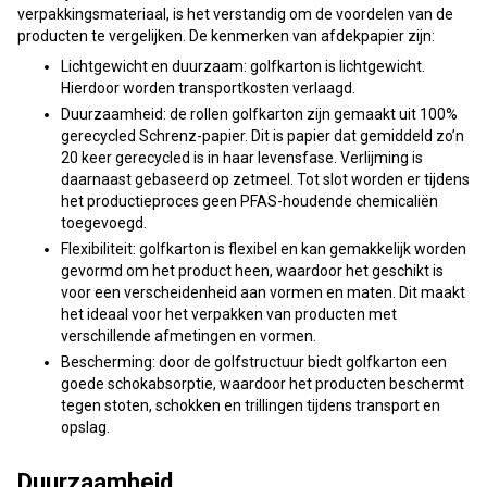
verpakkingsmateriaal, is het verstandig om de voordelen van de
producten te vergelijken. De kenmerken van afdekpapier zijn:
Lichtgewicht en duurzaam: golfkarton is lichtgewicht.
Hierdoor worden transportkosten verlaagd.
Duurzaamheid: de rollen golfkarton zijn gemaakt uit 100%
gerecycled Schrenz-papier. Dit is papier dat gemiddeld zo’n
20 keer gerecycled is in haar levensfase. Verlijming is
daarnaast gebaseerd op zetmeel. Tot slot worden er tijdens
het productieproces geen PFAS-houdende chemicaliën
toegevoegd.
Flexibiliteit: golfkarton is flexibel en kan gemakkelijk worden
gevormd om het product heen, waardoor het geschikt is
voor een verscheidenheid aan vormen en maten. Dit maakt
het ideaal voor het verpakken van producten met
verschillende afmetingen en vormen.
Bescherming: door de golfstructuur biedt golfkarton een
goede schokabsorptie, waardoor het producten beschermt
tegen stoten, schokken en trillingen tijdens transport en
opslag.
D
uurzaamheid