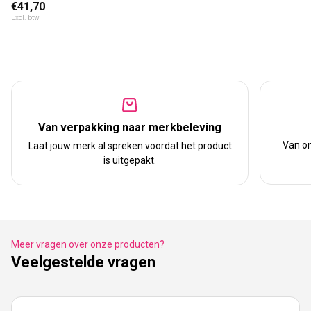
Normale prijs
€41,70
Excl. btw
Van verpakking naar merkbeleving
Van on
Laat jouw merk al spreken voordat het product
is uitgepakt.
Meer vragen over onze producten?
Veelgestelde vragen