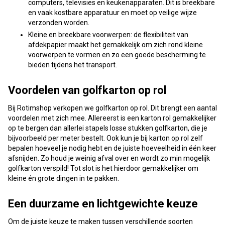
computers, televisies en keukenapparaten. Dit is breekbare
en vaak kostbare apparatuur en moet op veilige wijze
verzonden worden.
Kleine en breekbare voorwerpen: de flexibiliteit van
afdekpapier maakt het gemakkelijk om zich rond kleine
voorwerpen te vormen en zo een goede bescherming te
bieden tijdens het transport.
Voordelen van golfkarton op rol
Bij Rotimshop verkopen we golfkarton op rol. Dit brengt een aantal
voordelen met zich mee. Allereerst is een karton rol gemakkelijker
op te bergen dan allerlei stapels losse stukken golfkarton, die je
bijvoorbeeld per meter bestelt. Ook kun je bij karton op rol zelf
bepalen hoeveel je nodig hebt en de juiste hoeveelheid in één keer
afsnijden. Zo houd je weinig afval over en wordt zo min mogelijk
golfkarton verspild! Tot slot is het hierdoor gemakkelijker om
kleine én grote dingen in te pakken.
Een duurzame en lichtgewichte keuze
Om de juiste keuze te maken tussen verschillende soorten