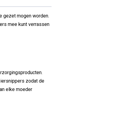
tje gezet mogen worden.
ders mee kunt verrassen
erzorgingsproducten.
piersnippers zodat de
 van elke moeder