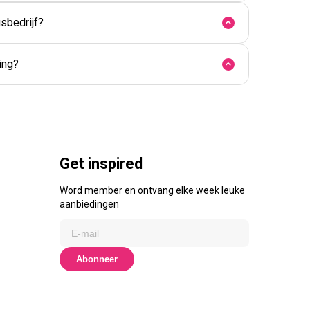
sbedrijf?
ing?
Get inspired
Word member en ontvang elke week leuke
aanbiedingen
Abonneer