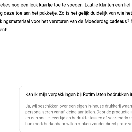
ketjes nog een leuk kaartje toe te voegen. Laat je klanten een lief
 deze toe aan het pakketje. Zo is het gelijk duidelijk van wie he
kingsmateriaal voor het versturen van de Moederdag cadeaus? N
ment!
Kan ik mijn verpakkingen bij Rotim laten bedrukken 
Ja, wij beschikken over een eigen in-house drukkerij waa
personaliseren vanaf kleine aantallen. Door de productie i
en een snelle levertijd op bedrukte tassen of verzenddoze
hun merk herkenbaar willen maken zonder direct grote v