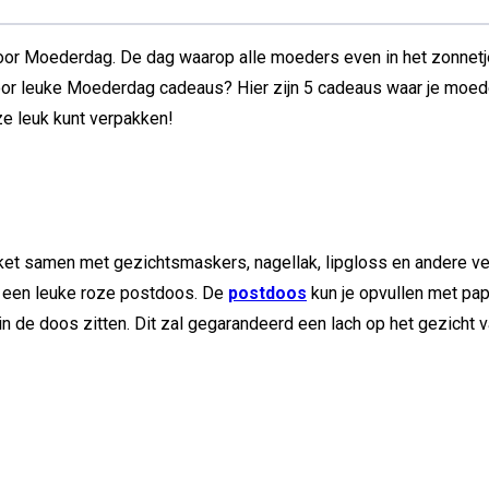
d voor Moederdag. De dag waarop alle moeders even in het zonne
voor leuke Moederdag cadeaus? Hier zijn 5 cadeaus waar je moe
ze leuk kunt verpakken!
ket samen met gezichtsmaskers, nagellak, lipgloss en andere v
n een leuke roze postdoos. De
postdoos
kun je opvullen met pa
n de doos zitten. Dit zal gegarandeerd een lach op het gezicht