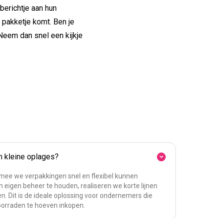
 berichtje aan hun
t pakketje komt. Ben je
eem dan snel een kijkje
in kleine oplages?
rmee we verpakkingen snel en flexibel kunnen
n eigen beheer te houden, realiseren we korte lijnen
n. Dit is de ideale oplossing voor ondernemers die
oorraden te hoeven inkopen.