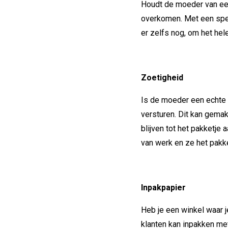
Houdt de moeder van een 
overkomen. Met een sp
er zelfs nog, om het hel
Zoetigheid
Is de moeder een echte 
versturen. Dit kan gemak
blijven tot het pakketj
van werk en ze het pakke
Inpakpapier
Heb je een winkel waar j
klanten kan inpakken m