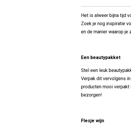
Het is alweer bijna tij
Zoek je nog inspiratie 
en de manier waarop je 
Een beautypakket
Stel een leuk beautypak
Verpak dit vervolgens i
producten mooi verpakt i
bezorgen!
Flesje wijn