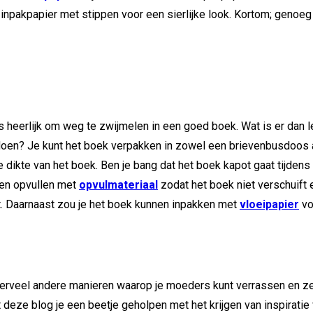
it inpakpapier met stippen voor een sierlijke look. Kortom; gen
heerlijk om weg te zwijmelen in een goed boek. Wat is er dan 
en? Je kunt het boek verpakken in zowel een brievenbusdoos a
e dikte van het boek. Ben je bang dat het boek kapot gaat tijdens
en opvullen met
opvulmateriaal
zodat het boek niet verschuift 
rt. Daarnaast zou je het boek kunnen inpakken met
vloeipapier
vo
superveel andere manieren waarop je moeders kunt verrassen en z
 deze blog je een beetje geholpen met het krijgen van inspirati