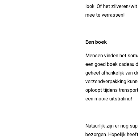
look. Of het zilveren/w
mee te verrassen!
Een boek
Mensen vinden het soms 
een goed boek cadeau do
geheel afhankelijk van d
verzendverpakking kunn
oploopt tijdens transpo
een mooie uitstraling!
Natuurlijk zijn er nog 
bezorgen. Hopelijk heeft