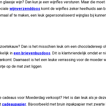
glaasje wijn? Dan kun je een wijnfles versturen. Maar die moet n
eciale
wijnverzenddoos
komt de wijnfles zeker heelhuids aan bi
emaal af te maken, een leuk gepersonaliseerd wijnglas bij kunne
zoetekauw? Dan is het misschien leuk om een chocoladereep of
kelijk in
een brievenbusdoos
. Dit is klantvriendelijk omdat er 
e aankomt. Daarnaast is het een leuke verrassing voor de moeder
tje op de mat ziet liggen.
e cadeaus voor Moederdag verkoopt? Het is dan leuk als je deze 
et
cadeaupapier
. Bijvoorbeeld met bruin inpakpapier met zwarte 