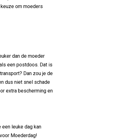
oeg keuze om moeders
leuker dan de moeder
ls een postdoos. Dat is
 transport? Dan zou je de
en dus niet snel schade
or extra bescherming en
e een leuke dag kan
e voor Moederdag!