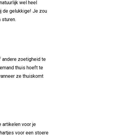
atuurlijk wel heel
j de gelukkige! Je zou
n sturen.
 andere zoetigheid te
niemand thuis hoeft te
 wanneer ze thuiskomt
artikelen voor je
hartjes voor een stoere