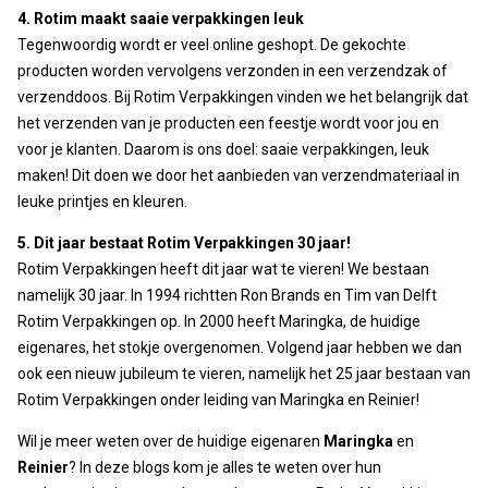
4. Rotim maakt saaie verpakkingen leuk
Tegenwoordig wordt er veel online geshopt. De gekochte
producten worden vervolgens verzonden in een verzendzak of
verzenddoos. Bij Rotim Verpakkingen vinden we het belangrijk dat
het verzenden van je producten een feestje wordt voor jou en
voor je klanten. Daarom is ons doel: saaie verpakkingen, leuk
maken! Dit doen we door het aanbieden van verzendmateriaal in
leuke printjes en kleuren.
5. Dit jaar bestaat Rotim Verpakkingen 30 jaar!
Rotim Verpakkingen heeft dit jaar wat te vieren! We bestaan
namelijk 30 jaar. In 1994 richtten Ron Brands en Tim van Delft
Rotim Verpakkingen op. In 2000 heeft Maringka, de huidige
eigenares, het stokje overgenomen. Volgend jaar hebben we dan
ook een nieuw jubileum te vieren, namelijk het 25 jaar bestaan van
Rotim Verpakkingen onder leiding van Maringka en Reinier!
Wil je meer weten over de huidige eigenaren
Maringka
en
Reinier
? In deze blogs kom je alles te weten over hun