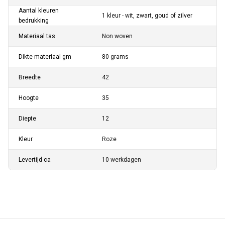
Aantal kleuren
1 kleur - wit, zwart, goud of zilver
bedrukking
Materiaal tas
Non woven
Dikte materiaal gm
80 grams
Breedte
42
Hoogte
35
Diepte
12
Kleur
Roze
Levertijd ca
10 werkdagen