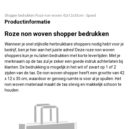
Shopper bedrukken Roze non woven 42x12x35cm - Spoed
Productinformatie
Roze non woven shopper bedrukken
Wanneer je snel stijlvolle herbruikbare shoppers nodig hebt voor je
bedrijf, ben je hier aan het juiste adres! Deze roze non woven
shoppers kun je nu laten bedrukken met korte levertijden. Met je
merknaam op de tas zul je zeker een goede indruk achterlaten bij
klanten. De bedrukking is mogelijk in het wit of zwart op 1 of 2
zijden van de tas. De non woven shopper heeft een grootte van 42
x 12 x 35 cm, waardoor er genoeg ruimte is voor al je spullen. Het
non woven materiaal maakt de tas stevig en makkelijk schoon te
houden.