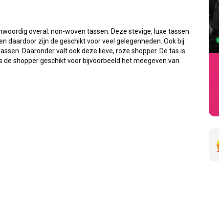
genwoordig overal: non-woven tassen. Deze stevige, luxe tassen
 en daardoor zijn de geschikt voor veel gelegenheden. Ook bij
en. Daaronder valt ook deze lieve, roze shopper. De tas is
is de shopper geschikt voor bijvoorbeeld het meegeven van