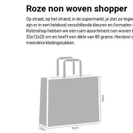
Roze non woven shopper
Op straat, op het strand, in de supermarkt, je ziet ze te
zijn er in een heleboel verschillende kleuren en formaten
Rotimshop hebben we een ruim assortiment non woven tass
32x12x25 cm en heeft een dikte van 80 grams. Hierdoor 
meerdere kledingstukken.