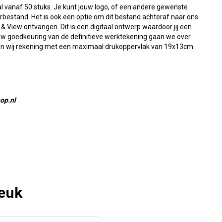
 vanaf 50 stuks. Je kunt jouw logo, of een andere gewenste
orbestand. Het is ook een optie om dit bestand achteraf naar ons
& View ontvangen. Dit is een digitaal ontwerp waardoor jij een
jouw goedkeuring van de definitieve werktekening gaan we over
den wij rekening met een maximaal drukoppervlak van 19x13cm.
op.nl
leuk