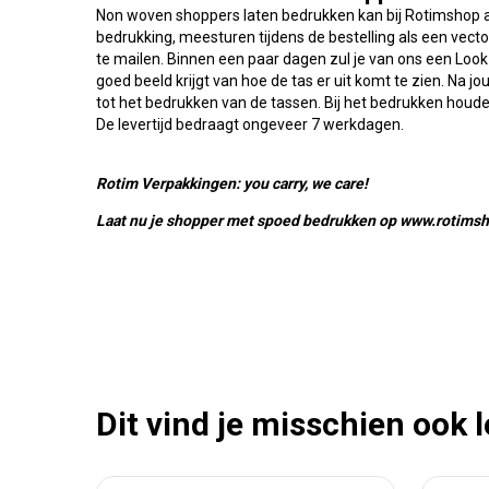
Non woven shoppers laten bedrukken kan bij Rotimshop al
bedrukking, meesturen tijdens de bestelling als een vect
te mailen. Binnen een paar dagen zul je van ons een Look 
goed beeld krijgt van hoe de tas er uit komt te zien. Na 
tot het bedrukken van de tassen. Bij het bedrukken hou
De levertijd bedraagt ongeveer 7 werkdagen.
Rotim Verpakkingen: you carry, we care!
Laat nu je shopper met spoed bedrukken op www.rotimsh
Dit vind je misschien ook 