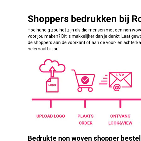
Shoppers bedrukken bij R
Hoe handig zou het zijn als die mensen met een non wove
voor jou maken? Dit is makkelijker dan je denkt. Laat ge
de shoppers aan de voorkant of aan de voor- en achterkant.
helemaal bij jou!
Bedrukte non woven shopper bestel