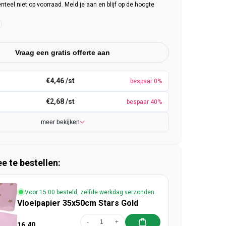
eel niet op voorraad. Meld je aan en blijf op de hoogte
Vraag een gratis offerte aan
€4,46 /st
bespaar 0%
€2,68 /st
bespaar 40%
meer bekijken
 te bestellen:
Voor 15:00 besteld, zelfde werkdag verzonden
Vloeipapier 35x50cm Stars Gold
-
+
16,40