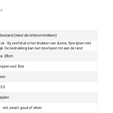
ed
bestand (tekst als letteromtrekken)
uk - Bij zeefdruk is het drukken van dunne, fijne lijnen niet
jk. De bedrukking kan niet doorlopen tot aan de rand
 ca. 28cm
prijzen excl. Btw
ssen
3.0
 zijden
 - wit, zwart, goud of zilver