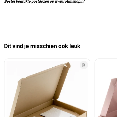
Bestel bedrukte postdozen op www.rotimshop.nl
Dit vind je misschien ook leuk