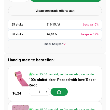
Vraag een gratis offerte aan
€10,15 /st
bespaar 0%
€6,40 /st
bespaar 37%
meer bekijken
Handig mee te bestellen:
Voor 15:00 besteld, zelfde werkdag verzonden
100x sluitsticker 'Packed with love' Roze-
Rood
-
+
16,24
Voor 15:00 besteld, zelfde werkdag verzonden