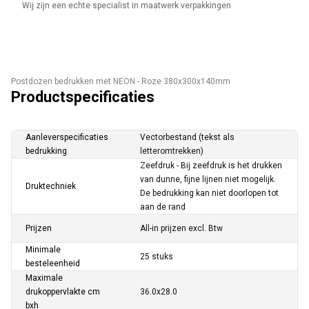
Wij zijn een echte specialist in maatwerk verpakkingen
Postdozen bedrukken met NEON - Roze 380x300x140mm
Productspecificaties
Aanleverspecificaties
Vectorbestand (tekst als
bedrukking
letteromtrekken)
Zeefdruk - Bij zeefdruk is het drukken
van dunne, fijne lijnen niet mogelijk.
Druktechniek
De bedrukking kan niet doorlopen tot
aan de rand
Prijzen
All-in prijzen excl. Btw
Minimale
25 stuks
besteleenheid
Maximale
drukoppervlakte cm
36.0x28.0
bxh