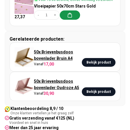
Vloeipapier 50x70cm Stars Gold
-
+
27,37
Gerelateerde producten:
50x Brievenbusdoos
bovenlader Bruin A4
Bekijk product
17,00
Vanaf
50x Brievenbusdoos
bovenlader Oudroze A5
Bekijk product
30,90
Vanaf
Klantenbeoordeling 8,9 / 10
Onze klanten vertellen je het graag zelf
Gratis verzending vanaf €125 (NL)
Voordeel en snel in huis
Meer dan 25 jaar ervaring