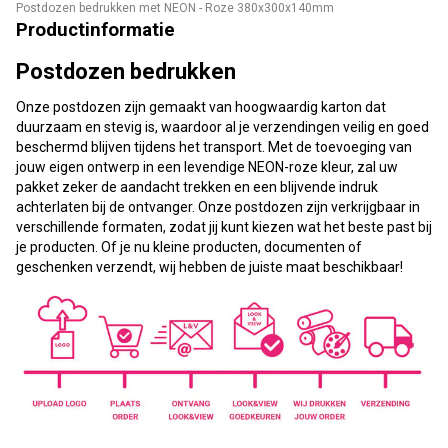
Postdozen bedrukken met NEON - Roze 380x300x140mm
Productinformatie
Postdozen bedrukken
Onze postdozen zijn gemaakt van hoogwaardig karton dat
duurzaam en stevig is, waardoor al je verzendingen veilig en goed
beschermd blijven tijdens het transport. Met de toevoeging van
jouw eigen ontwerp in een levendige NEON-roze kleur, zal uw
pakket zeker de aandacht trekken en een blijvende indruk
achterlaten bij de ontvanger. Onze postdozen zijn verkrijgbaar in
verschillende formaten, zodat jij kunt kiezen wat het beste past bij
je producten. Of je nu kleine producten, documenten of
geschenken verzendt, wij hebben de juiste maat beschikbaar!