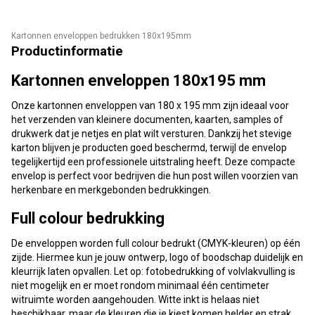
Kartonnen enveloppen bedrukken 180x195mm
Productinformatie
Kartonnen enveloppen 180x195 mm
Onze kartonnen enveloppen van 180 x 195 mm zijn ideaal voor
het verzenden van kleinere documenten, kaarten, samples of
drukwerk dat je netjes en plat wilt versturen. Dankzij het stevige
karton blijven je producten goed beschermd, terwijl de envelop
tegelijkertijd een professionele uitstraling heeft. Deze compacte
envelop is perfect voor bedrijven die hun post willen voorzien van
herkenbare en merkgebonden bedrukkingen.
Full colour bedrukking
De enveloppen worden full colour bedrukt (CMYK-kleuren) op één
zijde. Hiermee kun je jouw ontwerp, logo of boodschap duidelijk en
kleurrijk laten opvallen. Let op: fotobedrukking of volvlakvulling is
niet mogelijk en er moet rondom minimaal één centimeter
witruimte worden aangehouden. Witte inkt is helaas niet
beschikbaar, maar de kleuren die je kiest komen helder en strak