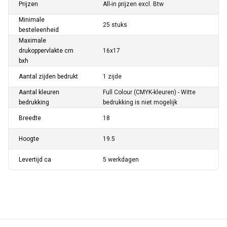
Prijzen
All-in prijzen excl. Btw
Minimale
25 stuks
besteleenheid
Maximale
drukoppervlakte cm
16x17
bxh
Aantal zijden bedrukt
1 zijde
Aantal kleuren
Full Colour (CMYK-kleuren) - Witte
bedrukking
bedrukking is niet mogelijk
Breedte
18
Hoogte
19.5
Levertijd ca
5 werkdagen