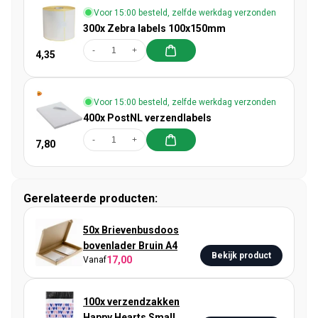
Voor 15:00 besteld, zelfde werkdag verzonden
300x Zebra labels 100x150mm
-
+
4,35
Voor 15:00 besteld, zelfde werkdag verzonden
400x PostNL verzendlabels
-
+
7,80
Gerelateerde producten:
50x Brievenbusdoos
bovenlader Bruin A4
Bekijk product
17,00
Vanaf
100x verzendzakken
Happy Hearts Small