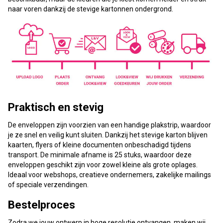
naar voren dankzij de stevige kartonnen ondergrond.
Praktisch en stevig
De enveloppen zijn voorzien van een handige plakstrip, waardoor
je ze snel en veilig kunt sluiten. Dankzij het stevige karton blijven
kaarten, flyers of kleine documenten onbeschadigd tijdens
transport. De minimale afname is 25 stuks, waardoor deze
enveloppen geschikt zijn voor zowel kleine als grote oplages.
Ideaal voor webshops, creatieve ondernemers, zakelijke mailings
of speciale verzendingen.
Bestelproces
Zodra we jouw ontwerp in hoge resolutie ontvangen, maken wij