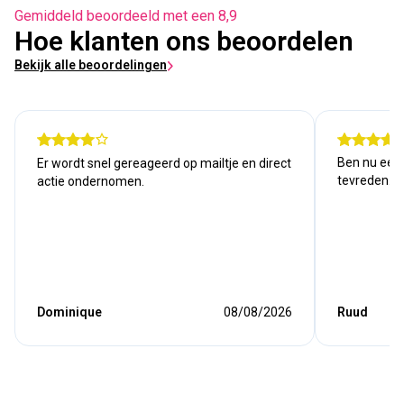
Gemiddeld beoordeeld met een 8,9
Hoe klanten ons beoordelen
Bekijk alle beoordelingen
Ben nu een j
Er wordt snel gereageerd op mailtje en direct
tevreden. Kw
actie ondernomen.
Dominique
08/08/2026
Ruud