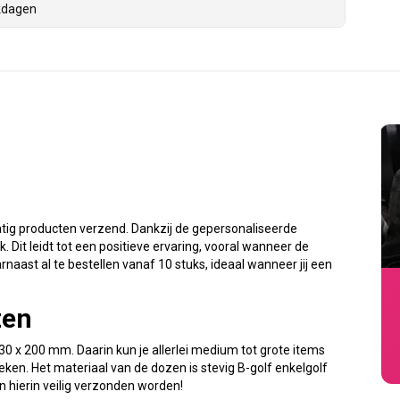
kdagen
atig producten verzend. Dankzij de gepersonaliseerde
. Dit leidt tot een positieve ervaring, vooral wanneer de
naast al te bestellen vanaf 10 stuks, ideaal wanneer jij een
zen
 x 200 mm. Daarin kun je allerlei medium tot grote items
en. Het materiaal van de dozen is stevig B-golf enkelgolf
 hierin veilig verzonden worden!