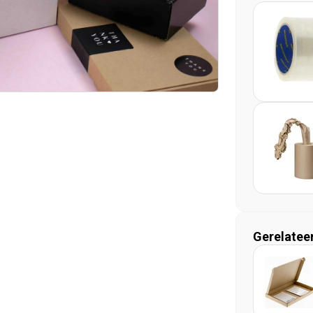
Gerelatee