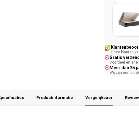
Klantenbeoord
Onze klanten ver
Gratis verzend
Voordeel en snel 
Meer dan 25 j
Wij zijn een ech
pecificaties
Productinformatie
Vergelijkbaar
Review