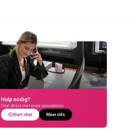
Hulp nodig?
Chat direct met onze specialisten
Start chat
Meer info