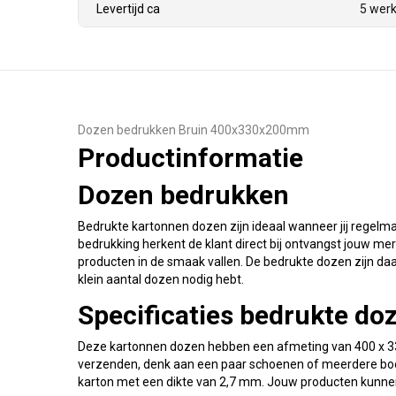
Levertijd ca
5 wer
Dozen bedrukken Bruin 400x330x200mm
Productinformatie
Dozen bedrukken
Bedrukte kartonnen dozen zijn ideaal wanneer jij regelm
bedrukking herkent de klant direct bij ontvangst jouw merk
producten in de smaak vallen. De bedrukte dozen zijn daar
klein aantal dozen nodig hebt.
Specificaties bedrukte do
Deze kartonnen dozen hebben een afmeting van 400 x 330
verzenden, denk aan een paar schoenen of meerdere boek
karton met een dikte van 2,7 mm. Jouw producten kunnen