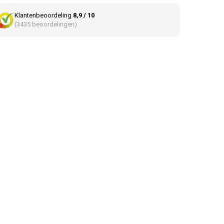
Klantenbeoordeling
8,9 / 10
(3435 beoordelingen)