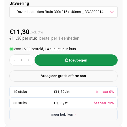
Uitvoering
€11,30
Normale prijs
Excl. btw
€11,30 per stuk
| bestel per 1 eenheden
Voor 15:00 besteld, 14 augustus in huis
-
+
Toevoegen
Vraag een gratis offerte aan
€11,30 /st
bespaar 0%
€3,05 /st
bespaar 73%
meer bekijken