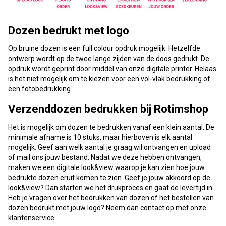
Dozen bedrukt met logo
Op bruine dozen is een full colour opdruk mogelijk. Hetzelfde
ontwerp wordt op de twee lange zijden van de doos gedrukt. De
opdruk wordt geprint door middel van onze digitale printer. Helaas
is het niet mogelijk om te kiezen voor een vol-vlak bedrukking of
een fotobedrukking.
Verzenddozen bedrukken bij Rotimshop
Het is mogelijk om dozen te bedrukken vanaf een klein aantal. De
minimale afname is 10 stuks, maar hierboven is elk aantal
mogelijk. Geef aan welk aantal je graag wil ontvangen en upload
of mail ons jouw bestand. Nadat we deze hebben ontvangen,
maken we een digitale look&view waarop je kan zien hoe jouw
bedrukte dozen eruit komen te zien. Geef je jouw akkoord op de
look&view? Dan starten we het drukproces en gaat de levertijd in.
Heb je vragen over het bedrukken van dozen of het bestellen van
dozen bedrukt met jouw logo? Neem dan contact op met onze
klantenservice.