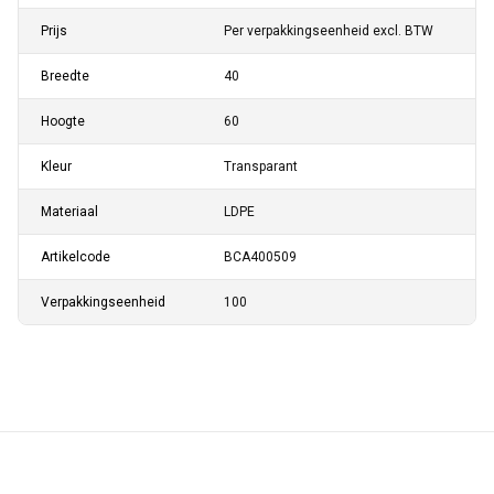
Prijs
Per verpakkingseenheid excl. BTW
Breedte
40
Hoogte
60
Kleur
Transparant
Materiaal
LDPE
Artikelcode
BCA400509
Verpakkingseenheid
100