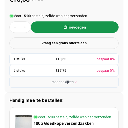
Excl. btw
Voor 15:00 besteld, zelfde werkdag verzonden
-
+
Toevoegen
Vraag een gratis offerte aan
€18,68
bespaar 0%
€17,75
bespaar 5%
meer bekijken
Handig mee te bestellen:
Voor 15:00 besteld, zelfde werkdag verzonden
100 x Goedkope verzendzakken