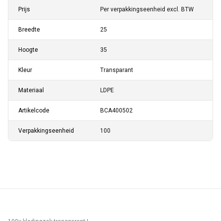
Prijs
Per verpakkingseenheid excl. BTW
Breedte
25
Hoogte
35
Kleur
Transparant
Materiaal
LDPE
Artikelcode
BCA400502
Verpakkingseenheid
100