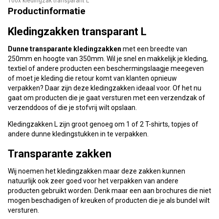
100x kledingzak transparant L
Productinformatie
Kledingzakken transparant L
Dunne transparante kledingzakken
met een breedte van
250mm en hoogte van 350mm. Wil je snel en makkelijk je kleding,
textiel of andere producten een beschermingslaagje meegeven
of moet je kleding die retour komt van klanten opnieuw
verpakken? Daar zijn deze kledingzakken ideaal voor. Of het nu
gaat om producten die je gaat versturen met een verzendzak of
verzenddoos of die je stofvrij wilt opslaan.
Kledingzakken L zijn groot genoeg om 1 of 2 T-shirts, topjes of
andere dunne kledingstukken in te verpakken.
Transparante zakken
Wij noemen het kledingzakken maar deze zakken kunnen
natuurlijk ook zeer goed voor het verpakken van andere
producten gebruikt worden. Denk maar een aan brochures die niet
mogen beschadigen of kreuken of producten die je als bundel wilt
versturen.