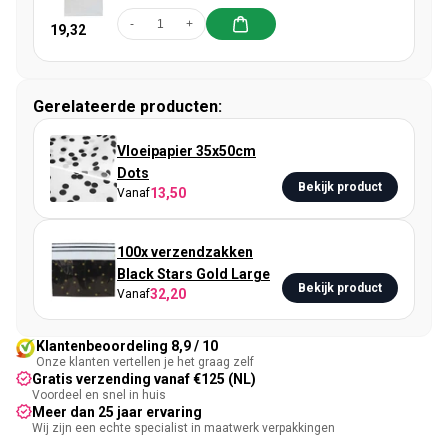
-
+
19,32
Gerelateerde producten:
Vloeipapier 35x50cm
Dots
Bekijk product
13,50
Vanaf
100x verzendzakken
Black Stars Gold Large
Bekijk product
32,20
Vanaf
Klantenbeoordeling 8,9 / 10
Onze klanten vertellen je het graag zelf
Gratis verzending vanaf €125 (NL)
Voordeel en snel in huis
Meer dan 25 jaar ervaring
Wij zijn een echte specialist in maatwerk verpakkingen