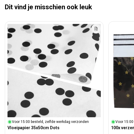
Dit vind je misschien ook leuk
Voor 15:00 besteld, zelfde werkdag verzonden
Voor 15:00
Vloeipapier 35x50cm Dots
100x verze