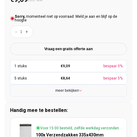
Excl. btw
Sorry,
momenteel niet op voorraad. Meld je aan en blijf op de
hoogte
-
+
Vraag een gratis offerte aan
€9,09
bespaar 0%
€8,64
bespaar 5%
meer bekijken
Handig mee te bestellen:
Voor 15:00 besteld, zelfde werkdag verzonden
100x Verzendzakken 335x430mm