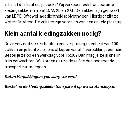
Is L niet de maat die je zoekt? Wij verkopen ook transparante
kledingzakken in maat S, M, XL en XXL. De zakken zijn gemaakt
van LDPE. Oftewel lagedichtheidspolyethyleen. Hierdoor zijn ze
waterafstotend. De zakken zijn voorzien van een enkele plakstrip.
Klein aantal kledingzakken nodig?
Deze verzendzakken hebben een verpakkingseenheid van 100
zakken en je kunt ze bij ons al kopen vanaf 1 verpakkingseenheid.
Bestel je ze op een werkdag voor 15:00? Dan mag je ze al snel in
huis verwachten. Wij zorgen dat ze dezelfde dag nog met de
transporteur meegaan.
Rotim Verpakkingen: you carry, we care!
Bestel nu de kledingzakken transparant op www.rotimshop.nl