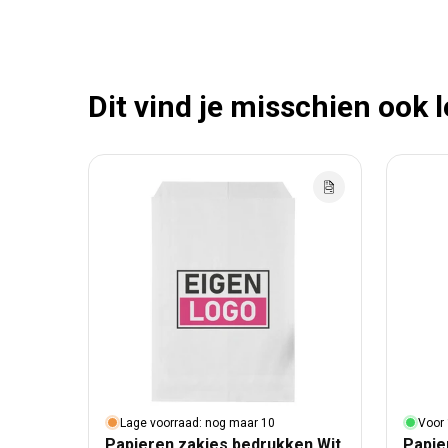
Dit vind je misschien ook 
Lage voorraad: nog maar 10
Voor 
Papieren zakjes bedrukken Wit
Papie