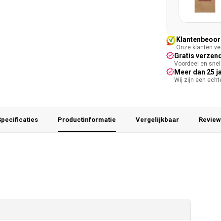
Klantenbeoord
Onze klanten ver
Gratis verzend
Voordeel en snel 
Meer dan 25 j
Wij zijn een ech
pecificaties
Productinformatie
Vergelijkbaar
Review