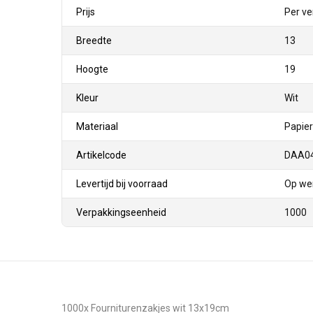
Prijs
Per ve
Breedte
13
Hoogte
19
Kleur
Wit
Materiaal
Papier
Artikelcode
DAA0
Levertijd bij voorraad
Op wer
Verpakkingseenheid
1000
1000x Fourniturenzakjes wit 13x19cm