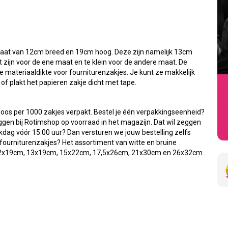
 maat van 12cm breed en 19cm hoog. Deze zijn namelijk 13cm
 zijn voor de ene maat en te klein voor de andere maat. De
 materiaaldikte voor fourniturenzakjes. Je kunt ze makkelijk
f plakt het papieren zakje dicht met tape.
doos per 1000 zakjes verpakt. Bestel je één verpakkingseenheid?
ggen bij Rotimshop op voorraad in het magazijn. Dat wil zeggen
kdag vóór 15:00 uur? Dan versturen we jouw bestelling zelfs
fourniturenzakjes? Het assortiment van witte en bruine
12x19cm, 13x19cm, 15x22cm, 17,5x26cm, 21x30cm en 26x32cm.