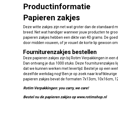
Productinformatie
Papieren zakjes
Deze witte zakjes zijn net wat groter dan de standaard
breed. Net wat handiger wanneer jouw producten te groot
papieren zakjes hebben een dikte van 40 grams. De goede
door midden vouwen, of je vouwt de korte lip gewoon om o
Fourniturenzakjes bestellen
Deze papieren zakjes zijn bij Rotim Verpakkingen in een 
Dan ontvang je dus 1000 stuks. Deze fourniturenzakjes li
dat we kunnen werken met levertijd. Bestel je op een wer
dezelfde werkdag nog! Ben je op zoek naar kraftkleurige 
papieren zakjes bevat de formaten 7x13cm, 10x16cm, 
Rotim Verpakkingen: you carry, we care!
Bestel nu de papieren zakjes op www.rotimshop.nl