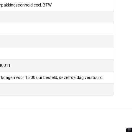
rpakkingseenheid excl. BTW
40011
kdagen voor 15.00 uur besteld, dezelfde dag verstuurd.