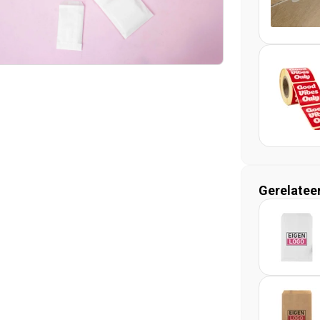
Gerelatee