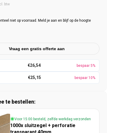
e prijs
cl. btw
eel niet op voorraad. Meld je aan en blijf op de hoogte
Vraag een gratis offerte aan
€26,54
bespaar 5%
€25,15
bespaar 10%
 te bestellen:
Voor 15:00 besteld, zelfde werkdag verzonden
1000x sluitzegel + perforatie
transparant 40mm