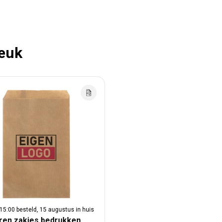
leuk
15:00 besteld, 15 augustus in huis
ren zakjes bedrukken