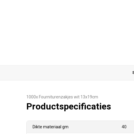
S
1000x Fourniturenzakjes wit 13x19cm
Productspecificaties
Dikte materiaal gm
40