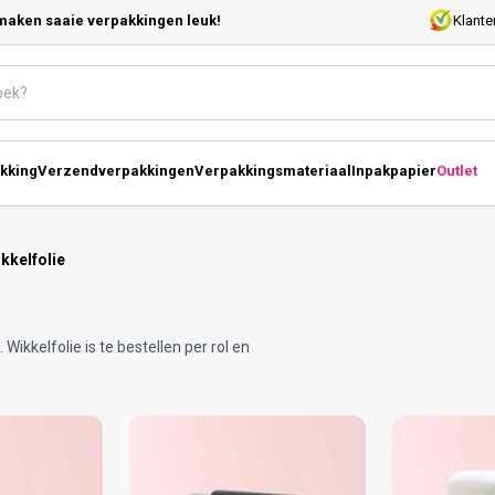
maken saaie verpakkingen leuk!
Klante
kking
Verzendverpakkingen
Verpakkingsmateriaal
Inpakpapier
Outlet
kkelfolie
 Wikkelfolie is te bestellen per rol en