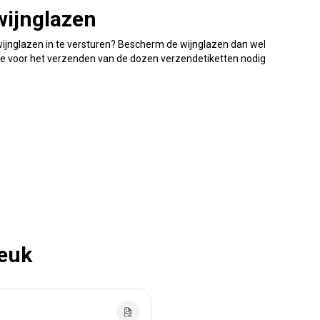
wijnglazen
ijnglazen in te versturen? Bescherm de wijnglazen dan wel
t je voor het verzenden van de dozen verzendetiketten nodig
leuk