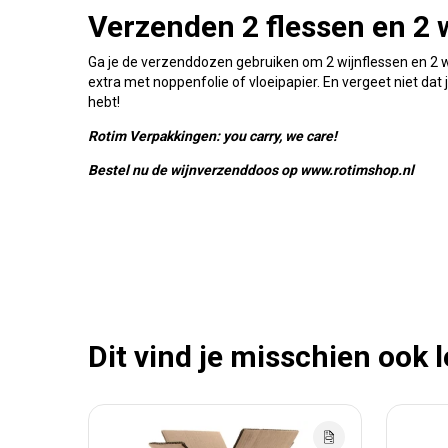
Verzenden 2 flessen en 2 
Ga je de verzenddozen gebruiken om 2 wijnflessen en 2 w
extra met noppenfolie of vloeipapier. En vergeet niet da
hebt!
Rotim Verpakkingen: you carry, we care!
Bestel nu de wijnverzenddoos op www.rotimshop.nl
Dit vind je misschien ook 