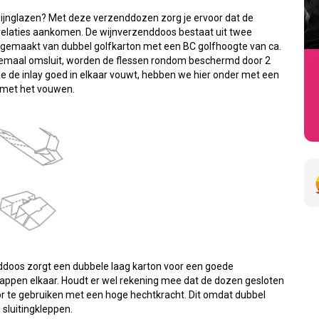
 wijnglazen? Met deze verzenddozen zorg je ervoor dat de
 of relaties aankomen. De wijnverzenddoos bestaat uit twee
n gemaakt van dubbel golfkarton met een BC golfhoogte van ca.
lemaal omsluit, worden de flessen rondom beschermd door 2
e de inlay goed in elkaar vouwt, hebben we hier onder met een
 met het vouwen.
ddoos zorgt een dubbele laag karton voor een goede
appen elkaar. Houdt er wel rekening mee dat de dozen gesloten
r te gebruiken met een hoge hechtkracht. Dit omdat dubbel
 sluitingkleppen.