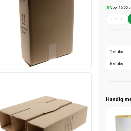
Voor 15:00 b
-
+
Handig mee