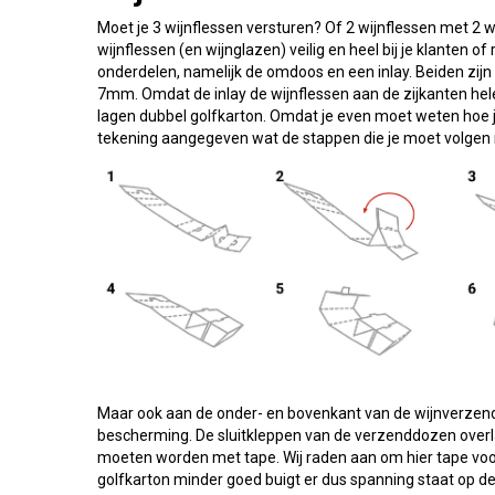
Moet je 3 wijnflessen versturen? Of 2 wijnflessen met 2
wijnflessen (en wijnglazen) veilig en heel bij je klanten
onderdelen, namelijk de omdoos en een inlay. Beiden zij
7mm. Omdat de inlay de wijnflessen aan de zijkanten he
lagen dubbel golfkarton. Omdat je even moet weten hoe j
tekening aangegeven wat de stappen die je moet volgen
Maar ook aan de onder- en bovenkant van de wijnverzen
bescherming. De sluitkleppen van de verzenddozen overl
moeten worden met tape. Wij raden aan om hier tape voo
golfkarton minder goed buigt er dus spanning staat op de