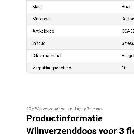
Kleur
Bruin
Materiaal
Karto
Artikelcode
CCA3
Inhoud
3 fle
Dikte materiaal
BC-gol
Verpakkingseenheid
10
10 x Wijnverzenddoos met inlay 3 flessen
Productinformatie
Wijnverzenddoos voor 3 f