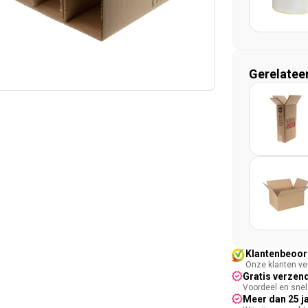
Gerelatee
Klantenbeoord
Onze klanten ver
Gratis verzend
Voordeel en snel 
Meer dan 25 j