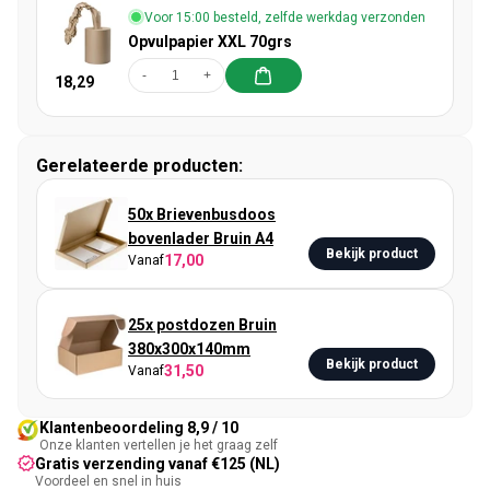
Voor 15:00 besteld, zelfde werkdag verzonden
Opvulpapier XXL 70grs
-
+
18,29
Gerelateerde producten:
50x Brievenbusdoos
bovenlader Bruin A4
Bekijk product
17,00
Vanaf
25x postdozen Bruin
380x300x140mm
Bekijk product
31,50
Vanaf
Klantenbeoordeling 8,9 / 10
Onze klanten vertellen je het graag zelf
Gratis verzending vanaf €125 (NL)
Voordeel en snel in huis