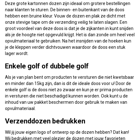
Deze grote kartonnen dozen zijn ideaal om grotere bestellingen
naar klanten te sturen. De binnen- en buitenkant van de doos
hebben een bruine kleur. Vouw de dozen en plak ze dicht met
onze stevige tape om de verzending veilig te laten slagen. Een
groot voordeel van deze doos is dat je de zijkanten in kunt snijden
als je de hoogte niet opgevuld krijgt. Het is dan zonde om heel veel
opvulmateriaal te gebruiken. Na het insnijden van de hoeken kun
je de kleppen verder dichtvouwen waardoor de doos een stuk
lager wordt.
Enkele golf of dubbele golf
Als je van plan bent om producten te versturen die niet kwetsbaar
en minder dan 15kg zijn, dan is dit de ideale doos voor u! Door de
enkele golf is de doos niet zo zwaar en kun je er prima producten
in versturen die niet beschadigd kunnen worden. Ook kunt u de
inhoud van uw pakket beschermen door gebruik te maken van
opvulmateriaal.
Verzenddozen bedrukken
Wil jij jouw eigen logo of ontwerp op de dozen hebben? Dat kan!
Wij bedrukken met veel plezier de dozen met jouw favorieten