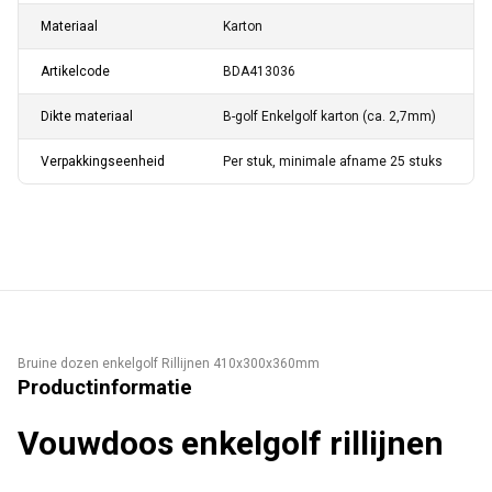
Materiaal
Karton
Artikelcode
BDA413036
Dikte materiaal
B-golf Enkelgolf karton (ca. 2,7mm)
Verpakkingseenheid
Per stuk, minimale afname 25 stuks
Bruine dozen enkelgolf Rillijnen 410x300x360mm
Productinformatie
Vouwdoos enkelgolf rillijnen