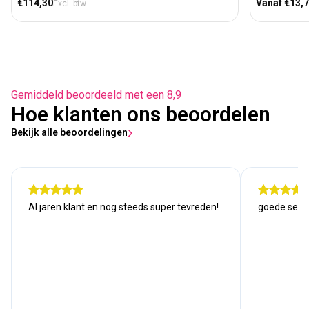
Normale prijs
Normale prij
€114,30
Vanaf €13,
Excl. btw
Gemiddeld beoordeeld met een 8,9
Hoe klanten ons beoordelen
Bekijk alle beoordelingen
Al jaren klant en nog steeds super tevreden!
goede serv