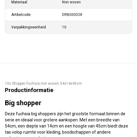
Materiaal
Non woven
Artikelcode
DRB000028
Verpakkingseenheid
10
10x Shopper Fuchsia non woven 54x14x45cm
Productinformatie
Big shopper
Deze fuchsia big shoppers zijn het grootste formaat binnen de
serie en ideaal voor grotere aankopen. Met een breedte van
54cm, een diepte van 14cm en een hoogte van 45cm biedt deze
tas volop ruimte voor kleding, boodschappen of andere