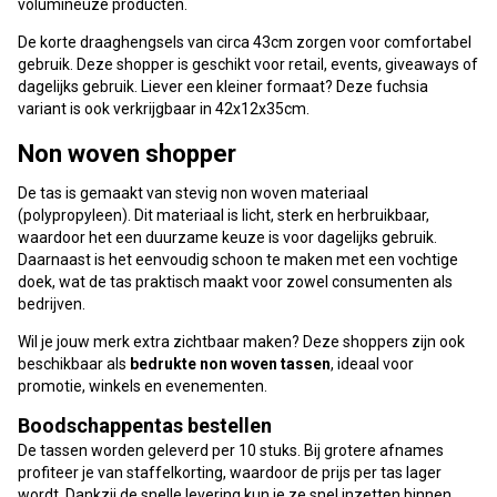
volumineuze producten.
De korte draaghengsels van circa 43cm zorgen voor comfortabel
gebruik. Deze shopper is geschikt voor retail, events, giveaways of
dagelijks gebruik. Liever een kleiner formaat? Deze fuchsia
variant is ook verkrijgbaar in 42x12x35cm.
Non woven shopper
De tas is gemaakt van stevig non woven materiaal
(polypropyleen). Dit materiaal is licht, sterk en herbruikbaar,
waardoor het een duurzame keuze is voor dagelijks gebruik.
Daarnaast is het eenvoudig schoon te maken met een vochtige
doek, wat de tas praktisch maakt voor zowel consumenten als
bedrijven.
Wil je jouw merk extra zichtbaar maken? Deze shoppers zijn ook
beschikbaar als
bedrukte non woven tassen
, ideaal voor
promotie, winkels en evenementen.
Boodschappentas bestellen
De tassen worden geleverd per 10 stuks. Bij grotere afnames
profiteer je van staffelkorting, waardoor de prijs per tas lager
wordt. Dankzij de snelle levering kun je ze snel inzetten binnen