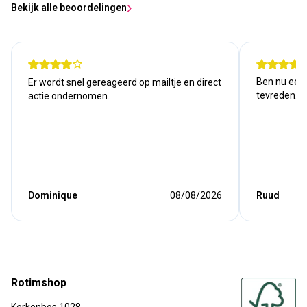
Bekijk alle beoordelingen
Ben nu een j
Er wordt snel gereageerd op mailtje en direct
tevreden. Kw
actie ondernomen.
Dominique
08/08/2026
Ruud
Rotimshop
Kerkenbos 1028