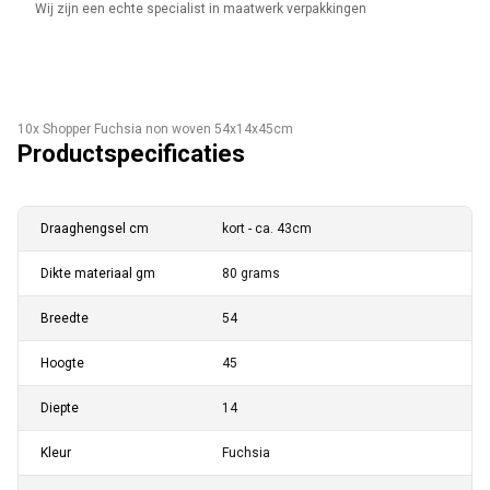
Wij zijn een echte specialist in maatwerk verpakkingen
10x Shopper Fuchsia non woven 54x14x45cm
Productspecificaties
Draaghengsel cm
kort - ca. 43cm
Dikte materiaal gm
80 grams
Breedte
54
Hoogte
45
Diepte
14
Kleur
Fuchsia