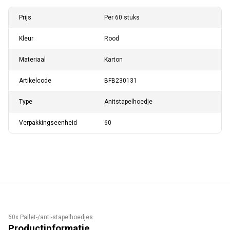
Prijs
Per 60 stuks
Kleur
Rood
Materiaal
Karton
Artikelcode
BFB230131
Type
Anitstapelhoedje
Verpakkingseenheid
60
60x Pallet-/anti-stapelhoedjes
Productinformatie