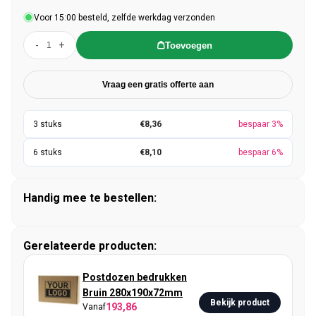
Voor 15:00 besteld, zelfde werkdag verzonden
-
+
Toevoegen
Vraag een gratis offerte aan
€8,36
bespaar 3%
€8,10
bespaar 6%
Handig mee te bestellen:
Gerelateerde producten:
Postdozen bedrukken
Bruin 280x190x72mm
Bekijk product
193,86
Vanaf