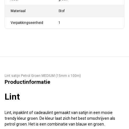
Materiaal
Stof
Verpakkingseenheid
1
Lint satijn Petrol Groen MEDIUM (15mm x 100m)
Productinformatie
Lint
Lint, inpaklint of cadeaulint gemaakt van satijn in een mooie
trendy kleur groen. De kleur laat zich het best omschrijven als
petrol groen. Het is een combinatie van blauw en groen.