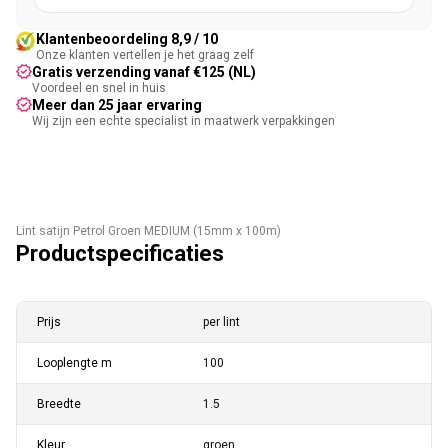
Klantenbeoordeling 8,9 / 10
Onze klanten vertellen je het graag zelf
Gratis verzending vanaf €125 (NL)
Voordeel en snel in huis
Meer dan 25 jaar ervaring
Wij zijn een echte specialist in maatwerk verpakkingen
Lint satijn Petrol Groen MEDIUM (15mm x 100m)
Productspecificaties
Prijs
per lint
Looplengte m
100
Breedte
1.5
Kleur
groen