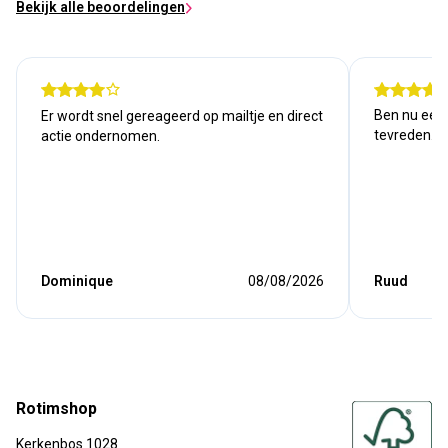
Bekijk alle beoordelingen
Ben nu een j
Er wordt snel gereageerd op mailtje en direct
tevreden. Kw
actie ondernomen.
Dominique
08/08/2026
Ruud
Rotimshop
Kerkenbos 1028