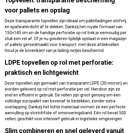
Topvellen: transparante bescherming
voor pallets en opslag
Deze transparante topvellen zijn ideaal om palletladingen stofvrij
en spatwaterdicht af te dekken. Dankzij het royale formaat van
150×140 cm en de handige perforatie op rol trek je eenvoudig per
stuk een vel af. Of je nu goederen tijdelijk opslaat in een magazijn
of pallets gereedmaakt voor transport: met deze afdekvellen
houd je de bovenkant van je lading netjes beschermd.
LDPE topvellen op rol met perforatie:
praktisch en lichtgewicht
Deze topvellen zijn gemaakt van transparant LDPE (20 micron) en
worden geleverd op rol met perforatie per vel. Hierdoor zijn ze
snel en efficiënt in gebruik. De vellen zijn groot genoeg om een
volledige europallet van bovenaf te bedekken, zonder extra
overlapping. Dankzij het lichte materiaal vormen ze een perfecte
aanvulling op stretchfolie of omsnoeringsband. Eén rol bevat 500
vellen, geschikt voor intensief gebruik in logistieke omgevingen.
Slim combineren en snel geleverd vanuit