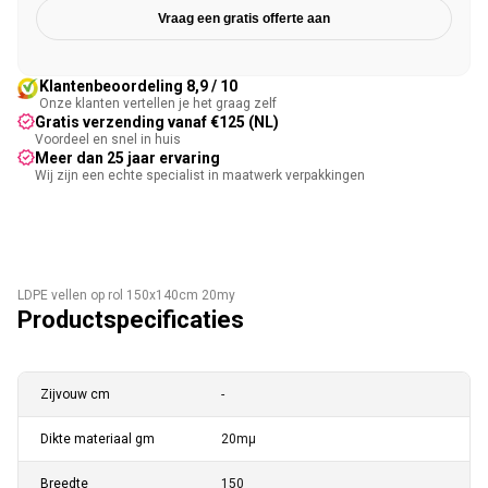
Vraag een gratis offerte aan
Klantenbeoordeling 8,9 / 10
Onze klanten vertellen je het graag zelf
Gratis verzending vanaf €125 (NL)
Voordeel en snel in huis
Meer dan 25 jaar ervaring
Wij zijn een echte specialist in maatwerk verpakkingen
LDPE vellen op rol 150x140cm 20my
Productspecificaties
Zijvouw cm
-
Dikte materiaal gm
20mµ
Breedte
150