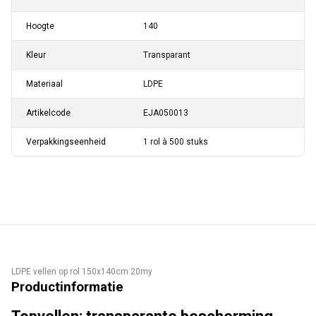
Hoogte
140
Kleur
Transparant
Materiaal
LDPE
Artikelcode
EJA050013
Verpakkingseenheid
1 rol à 500 stuks
LDPE vellen op rol 150x140cm 20my
Productinformatie