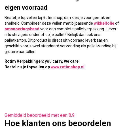
eigen voorraad
Bestel je topvellen bij Rotimshop, dan kies je voor gemak én
snelheid. Combineer deze vellen met bijpassende
wikkelfolie
of
omsnoeringsband
voor een complete palletverpakking. Liever
iets stevigers onder of op je pallet? Bekijk dan ook ons
palletkarton. Dit product is direct uit voorraad leverbaar en
geschikt voor zowel standaard verzending als palletzending bij
grotere aantallen.
Rotim Verpakkingen: you carry, we care!
Bestel nu je topvellen op
www.rotimshop.nl
Gemiddeld beoordeeld met een 8,9
Hoe klanten ons beoordelen