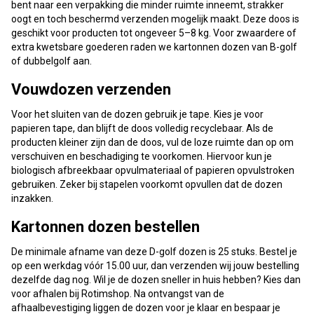
bent naar een verpakking die minder ruimte inneemt, strakker
oogt en toch beschermd verzenden mogelijk maakt. Deze doos is
geschikt voor producten tot ongeveer 5–8 kg. Voor zwaardere of
extra kwetsbare goederen raden we kartonnen dozen van B-golf
of dubbelgolf aan.
Vouwdozen verzenden
Voor het sluiten van de dozen gebruik je tape. Kies je voor
papieren tape, dan blijft de doos volledig recyclebaar. Als de
producten kleiner zijn dan de doos, vul de loze ruimte dan op om
verschuiven en beschadiging te voorkomen. Hiervoor kun je
biologisch afbreekbaar opvulmateriaal of papieren opvulstroken
gebruiken. Zeker bij stapelen voorkomt opvullen dat de dozen
inzakken.
Kartonnen dozen bestellen
De minimale afname van deze D-golf dozen is 25 stuks. Bestel je
op een werkdag vóór 15.00 uur, dan verzenden wij jouw bestelling
dezelfde dag nog. Wil je de dozen sneller in huis hebben? Kies dan
voor afhalen bij Rotimshop. Na ontvangst van de
afhaalbevestiging liggen de dozen voor je klaar en bespaar je