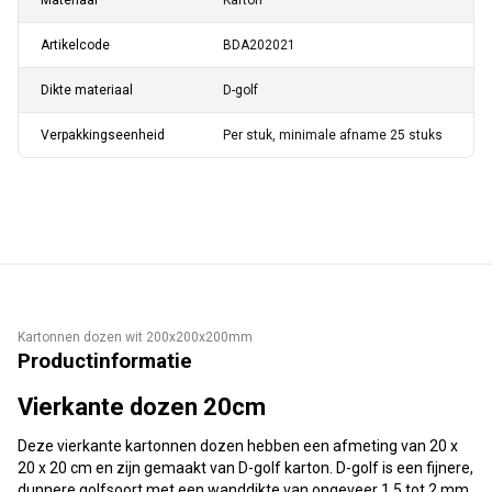
Materiaal
Karton
Artikelcode
BDA202021
Dikte materiaal
D-golf
Verpakkingseenheid
Per stuk, minimale afname 25 stuks
Kartonnen dozen wit 200x200x200mm
Productinformatie
Vierkante dozen 20cm
Deze vierkante kartonnen dozen hebben een afmeting van 20 x
20 x 20 cm en zijn gemaakt van D-golf karton. D-golf is een fijnere,
dunnere golfsoort met een wanddikte van ongeveer 1,5 tot 2 mm.