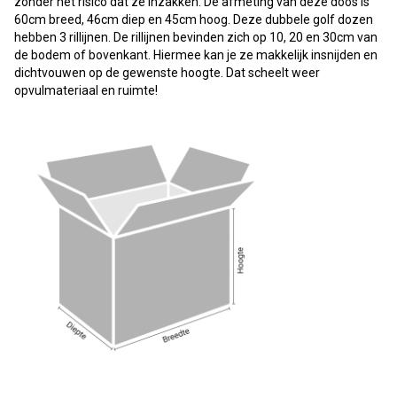
zonder het risico dat ze inzakken. De afmeting van deze doos is
60cm breed, 46cm diep en 45cm hoog. Deze dubbele golf dozen
hebben 3 rillijnen. De rillijnen bevinden zich op 10, 20 en 30cm van
de bodem of bovenkant. Hiermee kan je ze makkelijk insnijden en
dichtvouwen op de gewenste hoogte. Dat scheelt weer
opvulmateriaal en ruimte!