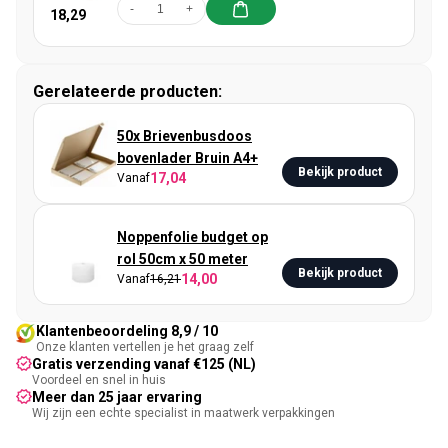
-
+
18,29
Gerelateerde producten:
50x Brievenbusdoos
bovenlader Bruin A4+
Bekijk product
17,04
Vanaf
Noppenfolie budget op
rol 50cm x 50 meter
Bekijk product
14,00
Vanaf
16,21
Klantenbeoordeling 8,9 / 10
Onze klanten vertellen je het graag zelf
Gratis verzending vanaf €125 (NL)
Voordeel en snel in huis
Meer dan 25 jaar ervaring
Wij zijn een echte specialist in maatwerk verpakkingen