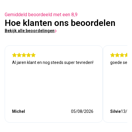
Gemiddeld beoordeeld met een 8,9
Hoe klanten ons beoordelen
Bekijk alle beoordelingen
Al jaren klant en nog steeds super tevreden!
goede serv
Michel
05/08/2026
Silvie
13/07