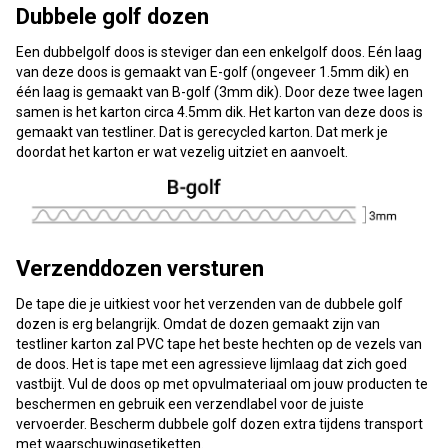
Dubbele golf dozen
Een dubbelgolf doos is steviger dan een enkelgolf doos. Eén laag
van deze doos is gemaakt van E-golf (ongeveer 1.5mm dik) en
één laag is gemaakt van B-golf (3mm dik). Door deze twee lagen
samen is het karton circa 4.5mm dik. Het karton van deze doos is
gemaakt van testliner. Dat is gerecycled karton. Dat merk je
doordat het karton er wat vezelig uitziet en aanvoelt.
Verzenddozen versturen
De tape die je uitkiest voor het verzenden van de dubbele golf
dozen is erg belangrijk. Omdat de dozen gemaakt zijn van
testliner karton zal PVC tape het beste hechten op de vezels van
de doos. Het is tape met een agressieve lijmlaag dat zich goed
vastbijt. Vul de doos op met opvulmateriaal om jouw producten te
beschermen en gebruik een verzendlabel voor de juiste
vervoerder. Bescherm dubbele golf dozen extra tijdens transport
met waarschuwingsetiketten.