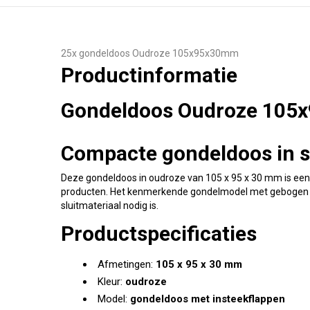
25x gondeldoos Oudroze 105x95x30mm
Productinformatie
Gondeldoos Oudroze 10
Compacte gondeldoos in sti
Deze gondeldoos in oudroze van 105 x 95 x 30 mm is een
producten. Het kenmerkende gondelmodel met gebogen ins
sluitmateriaal nodig is.
Productspecificaties
Afmetingen:
105 x 95 x 30 mm
Kleur:
oudroze
Model:
gondeldoos met insteekflappen