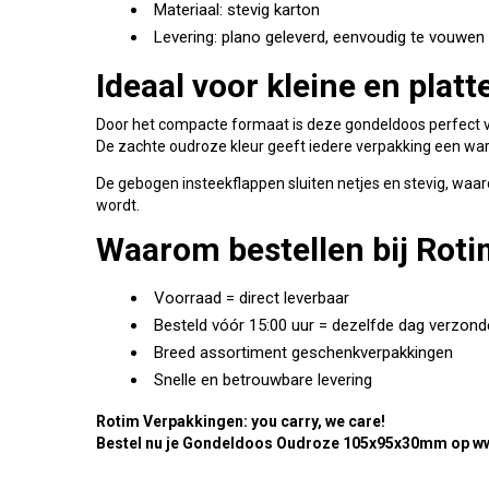
Materiaal: stevig karton
Levering: plano geleverd, eenvoudig te vouwen
Ideaal voor kleine en plat
Door het compacte formaat is deze gondeldoos perfect v
De zachte oudroze kleur geeft iedere verpakking een wa
De gebogen insteekflappen sluiten netjes en stevig, wa
wordt.
Waarom bestellen bij Rot
Voorraad = direct leverbaar
Besteld vóór 15:00 uur = dezelfde dag verzon
Breed assortiment geschenkverpakkingen
Snelle en betrouwbare levering
Rotim Verpakkingen: you carry, we care!
Bestel nu je Gondeldoos Oudroze 105x95x30mm op w