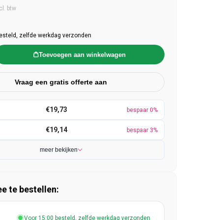
e prijs
cl. btw
esteld, zelfde werkdag verzonden
Toevoegen aan winkelwagen
Vraag een gratis offerte aan
€19,73
bespaar 0%
€19,14
bespaar 3%
meer bekijken
 te bestellen:
Voor 15:00 besteld, zelfde werkdag verzonden