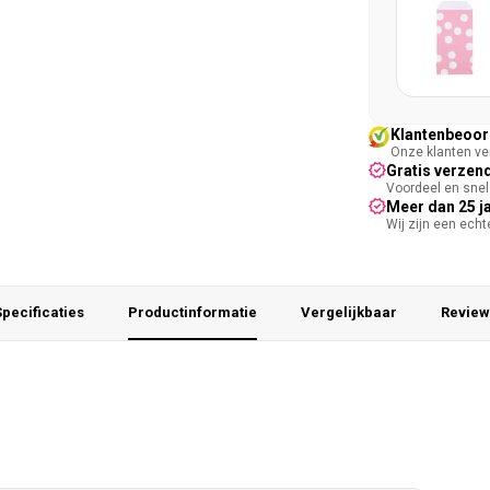
Klantenbeoord
Onze klanten ver
Gratis verzend
Voordeel en snel 
Meer dan 25 j
Wij zijn een ech
pecificaties
Productinformatie
Vergelijkbaar
Review