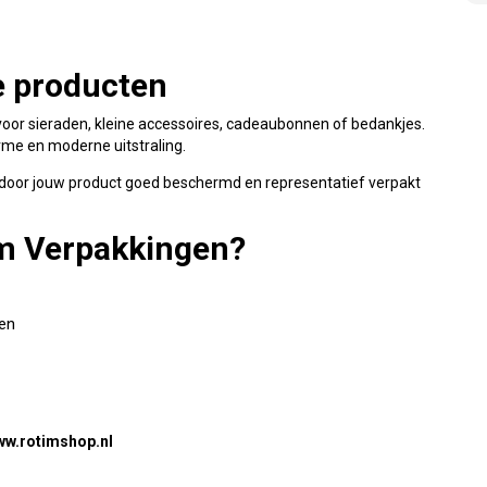
te producten
oor sieraden, kleine accessoires, cadeaubonnen of bedankjes.
rme en moderne uitstraling.
ardoor jouw product goed beschermd en representatief verpakt
im Verpakkingen?
den
ww.rotimshop.nl