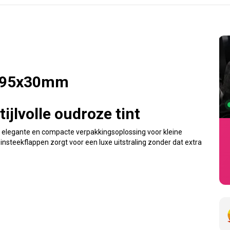
5x95x30mm
jlvolle oudroze tint
 elegante en compacte verpakkingsoplossing voor kleine
teekflappen zorgt voor een luxe uitstraling zonder dat extra