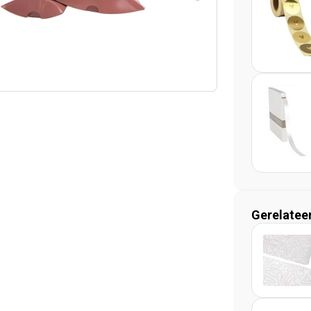
Gerelatee